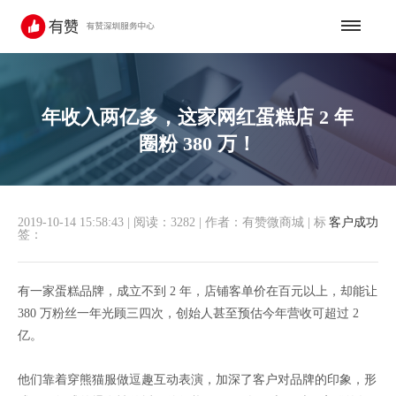
年收入两亿多，这家网红蛋糕店 2 年
圈粉 380 万！
2019-10-14 15:58:43
|
阅读：3282
|
作者：有赞微商城
|
标
客户成功
签：
有一家蛋糕品牌，成立不到 2 年，店铺客单价在百元以上，却能让
380 万粉丝一年光顾三四次，创始人甚至预估今年营收可超过 2
亿。
他们靠着穿熊猫服做逗趣互动表演，加深了客户对品牌的印象，形