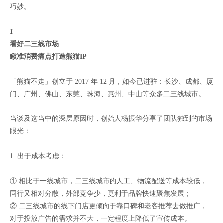
巧妙。
1
看好二三线市场
瞅准消费痛点打造熊猫IP
「熊猫不走」创立于 2017 年 12 月，如今已进驻：长沙、成都、厦
门、广州、佛山、东莞、珠海、惠州、中山等众多二三线城市。
当谈及这当中的深层原因时，创始人杨振华分享了团队独到的市场
眼光：
1. 出于成本考虑：
① 相比于一线城市，二三线城市的人工、物流配送等成本较低，
同行又相对分散，外部竞争少，更利于品牌快速聚焦发展；
② 二三线城市的线下门店更倾向于靠口碑和老客推荐去做推广，
对于投放广告的需求并不大，一定程度上降低了宣传成本。