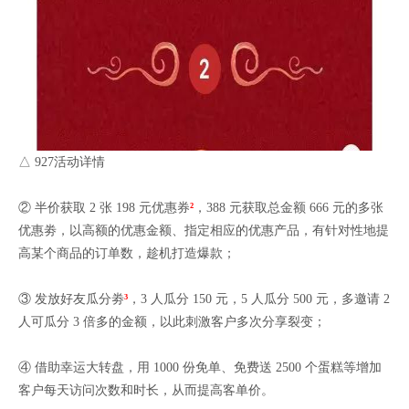
△ 927活动详情
② 半价获取 2 张 198 元优惠券
²
，388 元获取总金额 666 元的多张
优惠劵，以高额的优惠金额、指定相应的优惠产品，有针对性地提
高某个商品的订单数，趁机打造爆款；
③ 发放好友瓜分劵
³
，3 人瓜分 150 元，5 人瓜分 500 元，多邀请 2
人可瓜分 3 倍多的金额，以此刺激客户多次分享裂变；
④ 借助幸运大转盘，用 1000 份免单、免费送 2500 个蛋糕等增加
客户每天访问次数和时长，从而提高客单价。