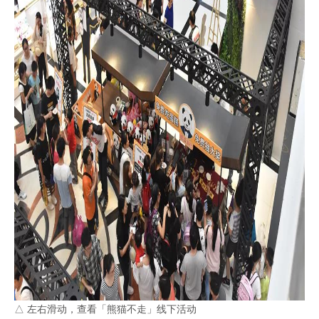
△ 左右滑动，查看「熊猫不走」线下活动