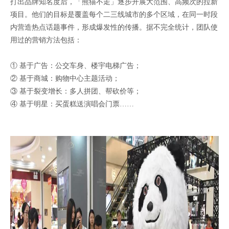
打出品牌知名度后，「熊猫不走」逐步开展大范围、高频次的拉新
项目。他们的目标是覆盖每个二三线城市的多个区域，在同一时段
内营造热点话题事件，形成爆发性的传播。据不完全统计，团队使
用过的营销方法包括：
① 基于广告：公交车身、楼宇电梯广告；
② 基于商城：购物中心主题活动；
③ 基于裂变增长：多人拼团、帮砍价等；
④ 基于明星：买蛋糕送演唱会门票……