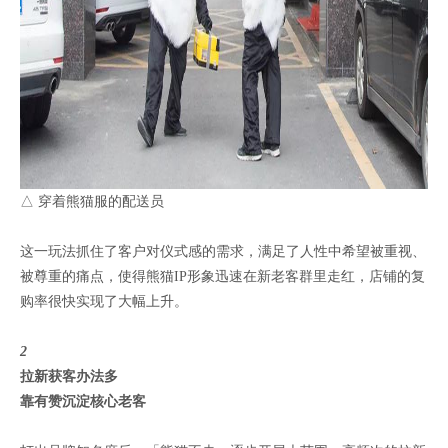
△ 穿着熊猫服的配送员
这一玩法抓住了客户对仪式感的需求，满足了人性中希望被重视、
被尊重的痛点，使得熊猫IP形象迅速在新老客群里走红，店铺的复
购率很快实现了大幅上升。
2
拉新获客办法多
靠有赞沉淀核心老客