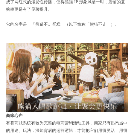
成了网红式的爆发性传播，使得熊猫 IP 形象风靡一时，店铺的复
购率更是有了显著提升。
它的名字是：「熊猫不走蛋糕」（以下简称「熊猫不走」）。
商家心声
有赞商城系统有较为完整的电商营销活动工具，商家只有熟悉当中
的用途、玩法，深知背后的运营逻辑，才能把它们用得灵活，用得