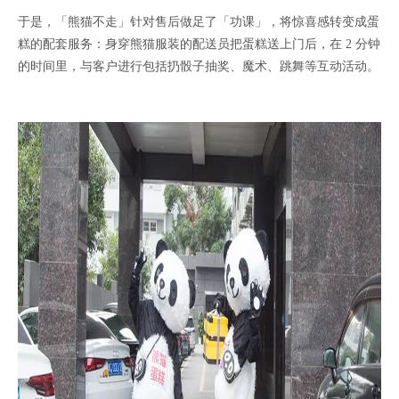
于是，「熊猫不走」针对售后做足了「功课」，将惊喜感转变成蛋
糕的配套服务：身穿熊猫服装的配送员把蛋糕送上门后，在 2 分钟
的时间里，与客户进行包括扔骰子抽奖、魔术、跳舞等互动活动。