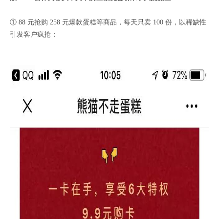
① 88 元抢购 258 元爆款蛋糕等商品，每天只卖 100 份，以稀缺性
引发客户疯抢；