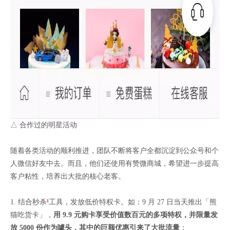
△ 合作过的明星活动
随着各类活动的顺利推进，团队不断将客户全都沉淀到公众号和个
人微信好友中去。而且，他们还使用有赞微商城，希望进一步提高
客户粘性，培养出大批的核心老客。
1. 结合秒杀
¹
工具，发放低价特权卡。如：9 月 27 日当天推出「熊
猫吃货卡」，
用 9.9 元购卡享受价值数百元的多项特权，并限量发
放 5000 份作为噱头，其中的巨额优惠引来了大批流量
：