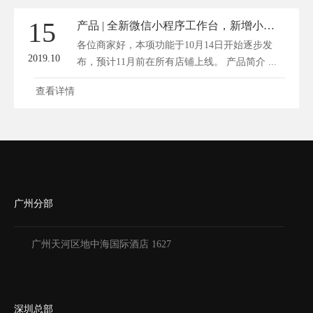
15
产品 | 全新微信小程序工作台，新增小程序授权指引
各位商家好，本项功能于10月14日开始逐步发
2019.10
布，预计11月前在所有店铺上线。 产品简介 ...
查看详情
广州分部
广州天河区地中海国际酒店 1627
深圳总部