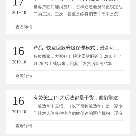
17
当客户在店铺消费后，怎样通过会员储值锁定他
2019.10
们的二次、三次、甚至是终身消费？高手是怎
样...
查看详情
16
产品 | 快速回款升级保理模式，最高可获 400 万额度
各位商家，大家好！ 快速回款服务自 2018 年 7
2019.10
月 26 号上线以来，因其「发货后即可结算...
查看详情
16
有赞美业 | 5 大玩法都是干货，他们靠这些月入 150 万！
「通透堂中医馆」（以下简称通透堂）是一家专
2019.10
门针对人体各种疼痛病症创建的医疗机构，现有
福...
查看详情