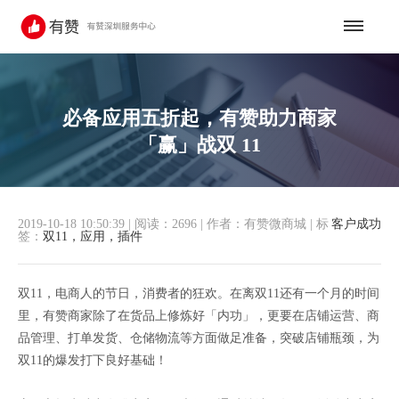
必备应用五折起，有赞助力商家
「赢」战双 11
2019-10-18 10:50:39
|
阅读：2696
|
作者：有赞微商城
|
标
客户成功
签：
双11，应用，插件
双11，电商人的节日，消费者的狂欢。在离双11还有一个月的时间
里，有赞商家除了在货品上修炼好「内功」，更要在店铺运营、商
品管理、打单发货、仓储物流等方面做足准备，突破店铺瓶颈，为
双11的爆发打下良好基础！