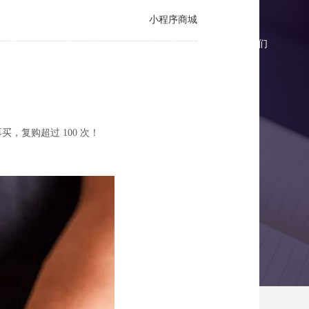
小程序商城
商城报价
微商城案例
微商城资讯
联系我们
，复购超过 100 次！
00 次的运营高招！