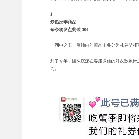
1
炒热应季商品
条条转发点赞破 300
「湖中之王」店铺内的商品主要分为礼券型和
团队沉淀在客服微信的好友数累计达到
到了今年，
高。