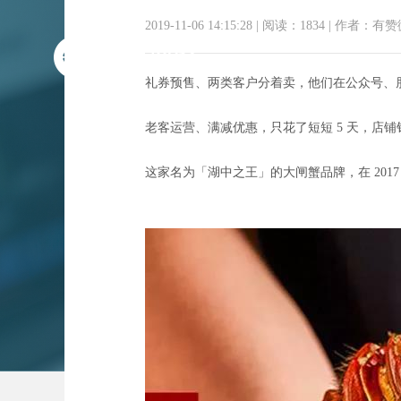
2019-11-06 14:15:28
|
阅读：1834
|
作者：有赞
礼券预售、两类客户分着卖，他们在公众号、
老客运营、满减优惠，只花了短短 5 天，店铺销
这家名为「湖中之王」的大闸蟹品牌，在 2017
条条朋友圈点赞破 