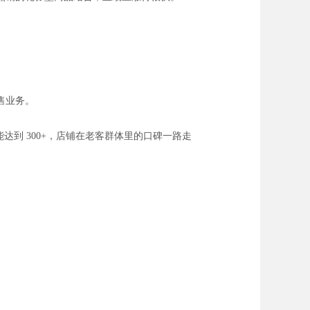
售业务。
到 300+，店铺在老客群体里的口碑一路走