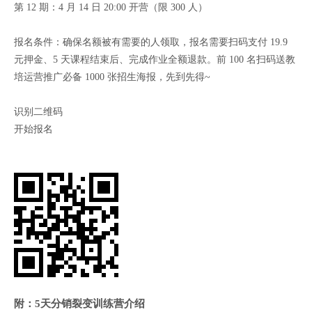
第 12 期：4 月 14 日 20:00 开营（限 300 人）
报名条件：确保名额被有需要的人领取，报名需要扫码支付 19.9
元押金、5 天课程结束后、完成作业全额退款。前 100 名扫码送教
培运营推广必备 1000 张招生海报，先到先得~
识别二维码
开始报名
附：5天分销裂变训练营介绍