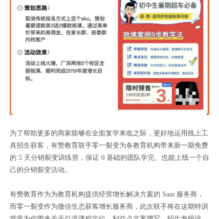
为了帮助更多的商家能够在全面复学来临之际，更好地运用线上工
具招生获客，有赞教育联手零一裂变为各教育机构带来新一期免费
的 5 天分销裂变训练营，保证 0 基础的团队学完、也能上线一个自
己的分销裂变活动。
有赞教育作为为教育机构提供经营增长解决方案的 Saas 服务商，
而零一裂变作为微信生态获客增长服务商，此次联手将在这期特训
营里为你带来关于引流课程定位、利益点文案撰写、招生海报设