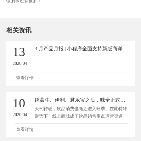
做的事还有很多！
相关资讯
13
3 月产品月报 | 小程序全面支持新版商详页了，你知道吗？
2020.04
查看详情
10
继蒙牛、伊利、君乐宝之后，味全正式开通有赞微商城
天气转暖，饮品消费也随之进入旺季。在此特殊
2020.04
形势下，线上商城成了饮品销售重点运营渠道
之...
查看详情