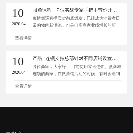
10
限免课程丨7 位实战专家手把手带你开启门店直播卖货
疫情倒逼直播卖货彻底爆发，已经成为消费者日
2020.04
常购物的新潮流，也是门店商家业绩增长的新
机...
查看详情
10
产品 | 连锁支持总部针对不同店铺设置不同优惠
各位商家，大家好： 目前使用零售连锁、微商城
2020.04
连锁的商家，在做营销活动的时候，有时会遇到
一...
查看详情