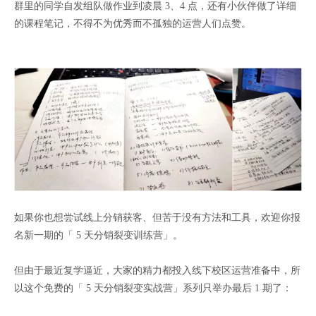
群里的同学自发组队做作业到凌晨 3、4 点，还有小伙伴做了详细
的课程笔记，不得不为优秀而不孤独的运营人们点赞。
如果你也想尝试线上分销获客、但苦于没有方法和工具，欢迎你报
名新一期的「 5 天分销裂变训练营」。
但由于最近复学逼近，大家的精力都投入线下校区运营准备中，所
以这个免费的「 5 天分销裂变实战营」系列只举办最后 1 期了：