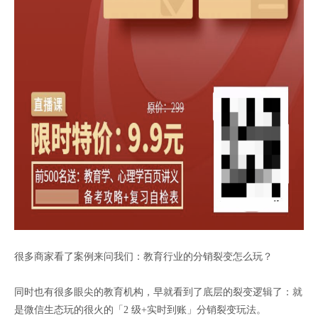
很多商家看了案例来问我们：教育行业的分销裂变怎么玩？
同时也有很多眼尖的教育机构，早就看到了底层的裂变逻辑了：就
是微信生态玩的很火的「2 级+实时到账」分销裂变玩法。