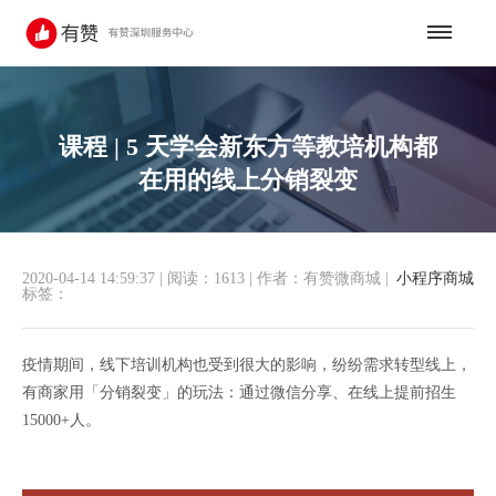
课程 | 5 天学会新东方等教培机构都
在用的线上分销裂变
2020-04-14 14:59:37
|
阅读：1613
|
作者：有赞微商城
|
小程序商城
标签：
疫情期间，线下培训机构也受到很大的影响，纷纷需求转型线上，
有商家用「分销裂变」的玩法：通过微信分享、在线上提前招生
15000+人。