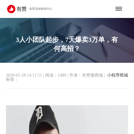
3人小团队起步，7天爆卖3万单，有
何高招？
2020-05-28 14:11:51
|
阅读：1489
|
作者：有赞微商城
|
小程序商城
标签：