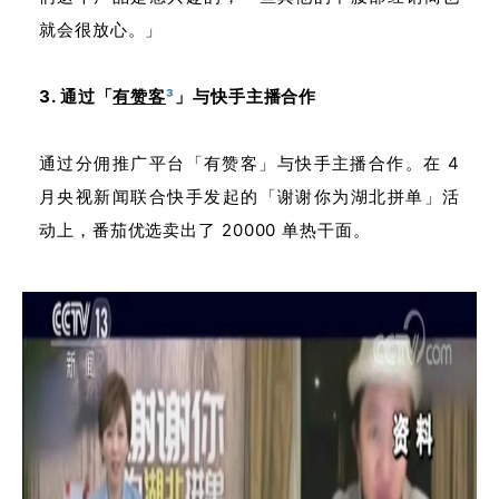
就会很放心。」
3. 通过「
有赞客
³
」与快手主播合作
通过分佣推广平台「有赞客」与快手主播合作。在 4
月央视新闻联合快手发起的「谢谢你为湖北拼单」活
动上，番茄优选卖出了 20000 单热干面。