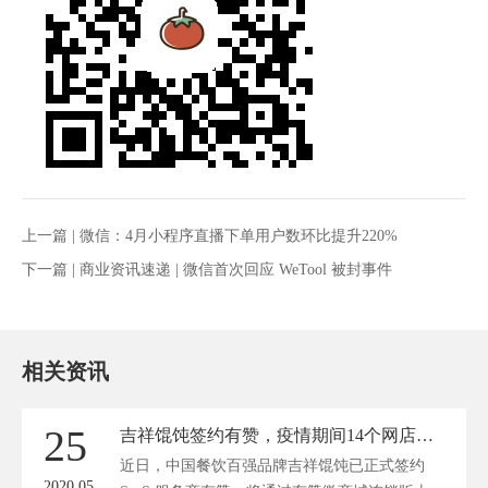
上一篇 |
微信：4月小程序直播下单用户数环比提升220%
下一篇 |
商业资讯速递 | 微信首次回应 WeTool 被封事件
相关资讯
25
吉祥馄饨签约有赞，疫情期间14个网店为实体门店赋能
近日，中国餐饮百强品牌吉祥馄饨已正式签约
2020.05