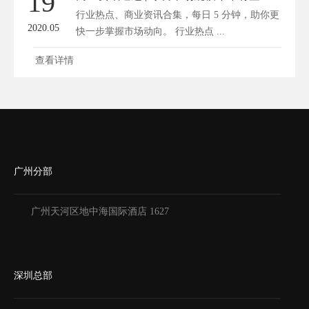
19
行业热点、商业资讯合集，每日 5 分钟，助你更
2020.05
快一步掌握市场动向。 行业热点 ...
查看详情
广州分部
广州天河区地中海国际酒店 1627
深圳总部