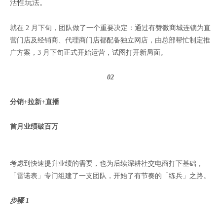
活性玩法。
就在 2 月下旬，团队做了一个重要决定：通过有赞微商城连锁为直
营门店及经销商、代理商门店都配备独立网店，由总部帮忙制定推
广方案，3 月下旬正式开始运营，试图打开新局面。
02
分销+拉新+直播
首月业绩破百万
考虑到快速提升业绩的需要，也为后续深耕社交电商打下基础，
「雷诺表」专门组建了一支团队，开始了有节奏的「练兵」之路。
步骤 1