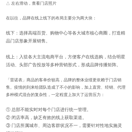
△ 左右滑动，查看门店照片
在以往，品牌在线上线下的布局主要分为两大块：
线下：选择高端百货、购物中心等各大城市核心商圈，打造精
品门店形象开展销售。
线上：入驻各大主流电商平台，方便客户在线选购，结合明星
活动、头部广告投放等多种营销形式，形成品牌传播矩阵。
「雷诺表」商品的客单价较高，品牌的整体业绩更依赖于门店销
售。疫情的到来给团队造成了不小的影响，加上直营、经销、代理
多种模式混合的复杂性，一定程度上加大了运营压力：
① 总部不能实时对每个门店进行统一管理。
② 闭店率高，缺乏有效的线上获取渠道。
③
门店所属城市、周边客群状况不一，需要针对性地实施灵