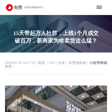
15天带起万人社群，上线1个月成交
破百万，新商家为啥卖货这么猛？
2020-05-30 14:27:53
|
阅读：1201
|
作者：有赞微商城
|
小程序商城
标签：