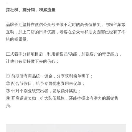
搭社群、搞分销，积累流量
品牌长期坚持在微信公众号里做不定时的高价值抽奖，与粉丝频繁
互动，加上门店的日常优惠，老客在公众号和朋友圈都已经有了不
错的积累量。
正式着手分销项目后，利用销售员
¹
功能，加强客户的带货能力，
让他们有坚持做下去的信心：
① 前期所有商品统一佣金，分享获利简单明了；
② 配合节假日，给予专属优惠券用来促单；
③ 针对个别业绩突出者，发放额外奖励；
④ 开启邀请奖励，扩大队伍规模，还能挖掘出有潜力的新销售
员。