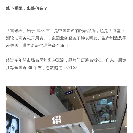
线下受阻，出路何在？
「雷诺表」始于 1988 年，是中国知名的腕表品牌，也是「博鳌亚
洲论坛商务礼宾用表」，集团业务涵盖了钟表研发、生产制造及手
表销售、世界名表代理等多个项目。
经过多年的市场布局和客户沉淀，品牌门店遍布浙江、广东、黑龙
江等全国近 30 个省，总数超过 2300 家。