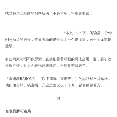
找对最适合品牌的那些玩法，不必太多，管用最要紧！
*本文 1833 字，阅读需 6 分钟
刚开新店的时候，你最着急的是什么？一个是流量，另一个无非是
业绩。
有些商家习惯不假思索，直接把看着顺眼的玩法全用一遍，起初效
果很不错，到后面转化越来越差，再想改变就难了。
「雷诺表RARONE」（以下简称「雷诺表」）的思路却不是这样，
他们做分销、搞直播，开业运营仅仅 1 个月，销售额超百万。
01
名表品牌巧布局