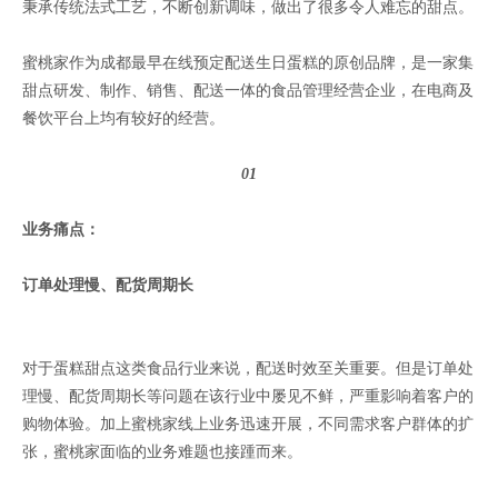
秉承传统法式工艺，不断创新调味，做出了很多令人难忘的甜点。
蜜桃家作为成都最早在线预定配送生日蛋糕的原创品牌，是一家集
甜点研发、制作、销售、配送一体的食品管理经营企业，在电商及
餐饮平台上均有较好的经营。
01
业务痛点：
订单处理慢、配货周期长
对于蛋糕甜点这类食品行业来说，配送时效至关重要。但是订单处
理慢、配货周期长等问题在该行业中屡见不鲜，严重影响着客户的
购物体验。加上蜜桃家线上业务迅速开展，不同需求客户群体的扩
张，蜜桃家面临的业务难题也接踵而来。