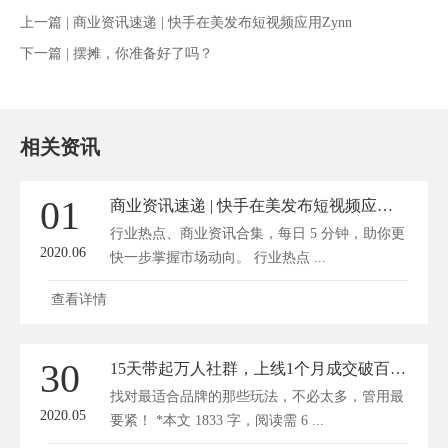
上一篇 |
商业资讯速递 | 快手在美发布短视频应用Zynn
下一篇 |
摆摊，你准备好了吗？
相关资讯
01
商业资讯速递 | 快手在美发布短视频应用Zynn
行业热点、商业资讯合集，每日 5 分钟，助你更
2020.06
快一步掌握市场动向。 行业热点 ...
查看详情
30
15天带起万人社群，上线1个月成交破百万，新商家为啥卖货这么猛？
找对最适合品牌的那些玩法，不必太多，管用最
2020.05
要紧！ *本文 1833 字，阅读需 6 ...