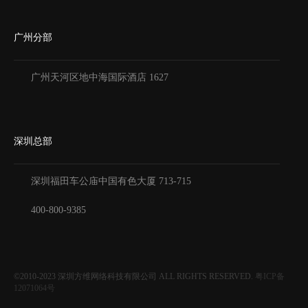
广州分部
广州天河区地中海国际酒店 1627
深圳总部
深圳福田车公庙中国有色大厦
713-715
400-800-9385
©2010-2023
深圳方维网络科技有限公司
ALL RIGHTS RESERVED.
粤ICP备
12071064号