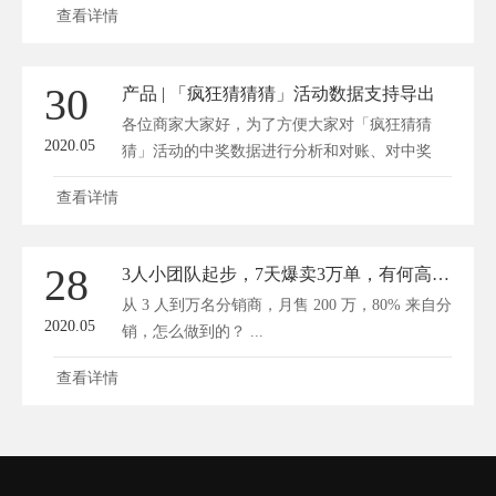
查看详情
30
产品 | 「疯狂猜猜猜」活动数据支持导出
各位商家大家好，为了方便大家对「疯狂猜猜
2020.05
猜」活动的中奖数据进行分析和对账、对中奖
客...
查看详情
28
3人小团队起步，7天爆卖3万单，有何高招？
从 3 人到万名分销商，月售 200 万，80% 来自分
2020.05
销，怎么做到的？ ...
查看详情