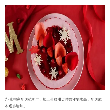
① 蜜桃家配送范围广，加上蛋糕甜点时效性要求高，配送成
本逐步增加。