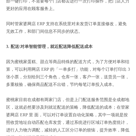
部一键打印，不需要每个门店都去进行一次打印操作，把门店人力
更好的应用在顾客服务上。
同时管家婆网店 ERP 支持在系统里对未发货订单直接修改，避免
无效工作，和部门间信息不同步的状态。
3. 配送\对单智能管理，就近配送降低配送成本
因为蜜桃家蛋糕、甜点等商品特殊的配送方式，为了方便对单和结
算，可以利用网店 ERP 的「一单多打」功能，对每个订单打印出 3
张小票，分别给到三个角色，仓库一张，客户一张，送货员一张，
多重核验，确保商品配送不出错，节约每笔订单投入成本。
蜜桃家目前在成都有两家门店，但是上门配送服务范围是全成都地
区，这就必然要涉及到就近配送的策略，降低配送的成本；在管家
婆网店 ERP 里 面，可以对订单设置自动化策略，其中一项就是按
照收货地址自动匹配仓库发货，通过系统进行区域订单热度统计，
进行人力物力调配，减轻的人工区分订单的烦恼，提升效率，降低