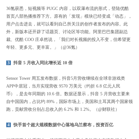
36氪获悉，短视频等 PUGC 内容，以双瀑布流的形式，登陆优酷
首页八部热播推荐下方。原有的「发现」模块已经变成「动态」，
用户点击进去，就可以看到自己所关注的创作者发布的内容。此
外，新版本还开辟了话题页、讨论区等功能。阿里巴巴集团副总
裁、优酷 COO 庄卓然说，「我们对长视频的投入不变，但希望更
年轻、更多元、更丰富。」（@36氪）
3
抖音 5 月收入同比增长近 10 倍
Sensor Tower 周五发布数据，抖音5月营收继续在全球非游戏类
APP中居冠，当月实现营收 9570 万美元（约折 6.8 亿元人民
币），是去年同期的 10.6 倍。数据还显示，抖音 5 月营收主要来
自中国国内，占比约 89%，国际市场上，美国和土耳其两个国家领
跑，贡献营收分别占总收入的 6.2% 和 1.2%。（@财联社）
4
快手首个超大规模数据中心落地乌兰察布，投资百亿