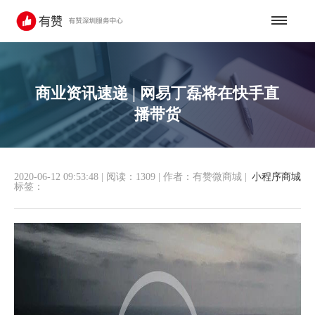
商业资讯速递 | 网易丁磊将在快手直
播带货
2020-06-12 09:53:48
|
阅读：1309
|
作者：有赞微商城
|
小程序商城
标签：