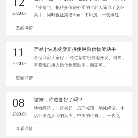
12
「疫情宅」把很多依赖外卖的年轻人逼成了烹饪
2020.06
高手，同时也让菜谱App「下厨房」一夜爆红...
查看详情
11
产品 | 快递发货支持使用微信物流助手
各位商家大家好： 经过紧锣密鼓地开发、测试，
2020.06
有赞现已接入微信物流助手，商家可...
查看详情
08
摆摊，你准备好了吗？
地摊经济，一夜兴起，总理喊话「地摊经济、小
2020.06
店经济是人间的烟火，中国的生机」。一夜之
间...
查看详情