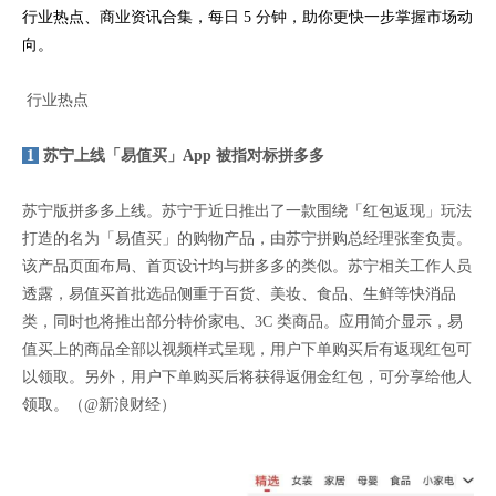
行业热点、商业资讯合集，每日 5 分钟，助你更快一步掌握市场动
向。
行业热点
1
苏宁上线「易值买」App 被指对标拼多多
苏宁版拼多多上线。苏宁于近日推出了一款围绕「红包返现」玩法
打造的名为「易值买」的购物产品，由苏宁拼购总经理张奎负责。
该产品页面布局、首页设计均与拼多多的类似。苏宁相关工作人员
透露，易值买首批选品侧重于百货、美妆、食品、生鲜等快消品
类，同时也将推出部分特价家电、3C 类商品。应用简介显示，易
值买上的商品全部以视频样式呈现，用户下单购买后有返现红包可
以领取。另外，用户下单购买后将获得返佣金红包，可分享给他人
领取。（@新浪财经）