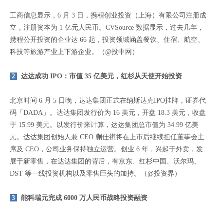
工商信息显示，6 月 3 日，携程创业投资（上海）有限公司注册成
立，注册资本为 1 亿元人民币。CVSource 数据显示，过去几年，
携程公开投资的企业达 66 起，投资领域涵盖餐饮、住宿、航空、
科技等旅游产业上下游企业。（@投中网）
2
达达成功 IPO：市值 35 亿美元，红杉从天使开始投资
北京时间 6 月 5 日晚，达达集团正式在纳斯达克IPO挂牌，证券代
码「DADA」。达达集团发行价为 16 美元，开盘 18.3 美元，收盘
于 15.99 美元。以发行价来计算，达达集团总市值为 34.99 亿美
元。达达集团创始人兼 CEO 蒯佳祺将在上市后继续担任董事会主
席及 CEO，公司业务保持独立运营。创业 6 年，兴起于外卖，发
展于新零售，在达达集团的背后，有京东、红杉中国、沃尔玛、
DST 等一线投资机构以及零售巨头的加持。（@投资界）
3
能科瑞元完成 6000 万人民币战略投资融资