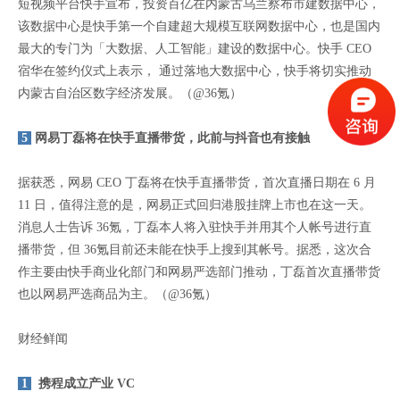
短视频平台快手宣布，投资百亿在内蒙古乌兰察布市建数据中心，
该数据中心是快手第一个自建超大规模互联网数据中心，也是国内
最大的专门为「大数据、人工智能」建设的数据中心。快手 CEO
宿华在签约仪式上表示， 通过落地大数据中心，快手将切实推动
内蒙古自治区数字经济发展。（@36氪）
5
网易丁磊将在快手直播带货，此前与抖音也有接触
据获悉，网易 CEO 丁磊将在快手直播带货，首次直播日期在 6 月
11 日，值得注意的是，网易正式回归港股挂牌上市也在这一天。
消息人士告诉 36氪，丁磊本人将入驻快手并用其个人帐号进行直
播带货，但 36氪目前还未能在快手上搜到其帐号。据悉，这次合
作主要由快手商业化部门和网易严选部门推动，丁磊首次直播带货
也以网易严选商品为主。（@36氪）
财经鲜闻
1
携程成立产业 VC