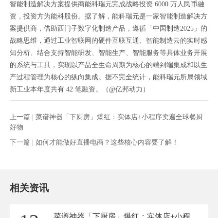
智能制造解决方案提供商能科瑞元完成战略投资 6000 万人民币融
资，投资方为能科股份。据了解，能科瑞元是一家智能制造解决方
案提供商，借助西门子数字化制造产品，遵循「中国制造2025」的
战略思维，通过工业智联网的硬件互联互通、智能制造云的实时感
知分析、结合支持智能研发、智能生产、智能服务等具体业务开展
的系统与工具，实现以产品全生命周期为核心的端到端集成和以生
产过程管理为核心的纵向集成。据不完全统计，能科瑞元所属领域
新工业本年度共有 42 笔融资。（@亿邦动力）
上一篇 |
菜谱神器「下厨房」爆红：实体店+小程序卖遍全球餐厨
好物
下一篇 |
如何才能做好直播电商？这些核心内容要了解！
相关资讯
菜谱神器「下厨房」爆红：实体店+小程序卖遍全球餐厨好物