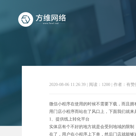
门
2020-08-06 11:26:39
|
阅读：1200
|
作者：有赞
微信小程序在使用的时候不需要下载，而且拥
用门店小程序而站在了风口上，下面我们就来
1、提供线上转化平台
实体店有个不好的地方就是会受到地域的限制
在了，用户在小程序上下单，然后门店就能够