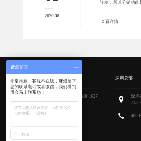
转发，所以分销功能
用好，推广...
2020.08
查看详情
请您留言
广州分部
深圳总部
非常抱歉，客服不在线，麻烦留下
您的联系电话或者微信，我们看到
后会马上联系您！
广州天河区地中海国际酒店 1627
深圳
713-
400-