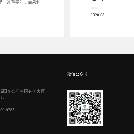
是非常重要的，如果利
2020.08
微信公众号
福田车公庙中国有色大厦
715
800-9385