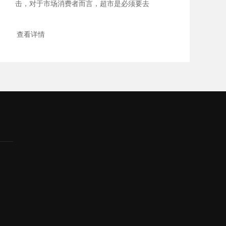
击，对于市场消费者而言，超市是必须要去
地方，但是超市...
查看详情