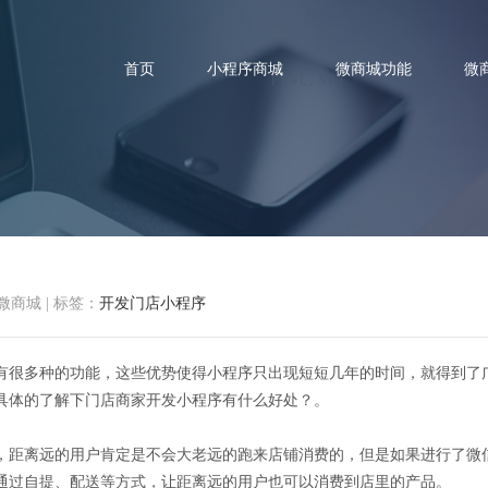
首页
小程序商城
微商城功能
微
店商家开发小程序的好处有哪些
微商城
|
标签：
开发门店小程序
有很多种的功能，这些优势使得小程序只出现短短几年的时间，就得到了
具体的了解下门店商家开发小程序有什么好处？。
，距离远的用户肯定是不会大老远的跑来店铺消费的，但是如果进行了微
通过自提、配送等方式，让距离远的用户也可以消费到店里的产品。