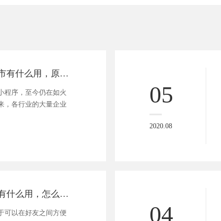
超市小程序对超市有什么用，原来这么多！
05
小程序，至今仍在如火
来，各行业的大量企业
2020.08
分销小程序系统有什么用，怎么开发？
04
于可以在好友之间方便