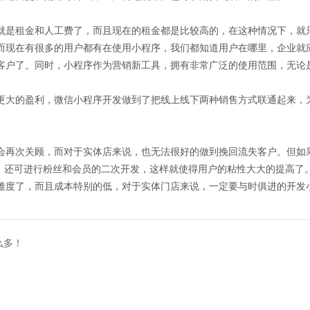
就是租金和人工费了，而且现在的租金都是比较高的，在这种情况下，就
而现在有很多的用户都有在使用小程序，我们都知道用户在哪里，企业就
户了。同时，小程序作为营销新工具，拥有非常广泛的使用范围，无论是B
更大的盈利，微信小程序开发做到了把线上线下两种销售方式联通起来，为
会再次关顾，而对于实体店来说，也无法很好的做到挽回流失客户。但如
户，还可进行粉丝和会员的二次开发，这样就使得用户的粘性大大的提高了
难度了，而且成本特别的低，对于实体门店来说，一定要与时俱进的开发
么多！