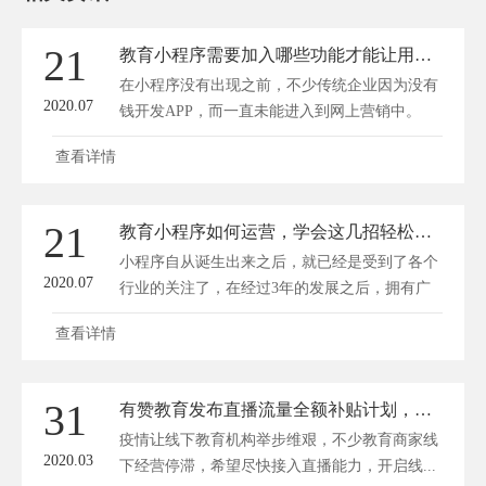
21
教育小程序需要加入哪些功能才能让用户喜欢？
在小程序没有出现之前，不少传统企业因为没有
2020.07
钱开发APP，而一直未能进入到网上营销中。
而...
查看详情
21
教育小程序如何运营，学会这几招轻松玩转！
小程序自从诞生出来之后，就已经是受到了各个
2020.07
行业的关注了，在经过3年的发展之后，拥有广
大...
查看详情
31
有赞教育发布直播流量全额补贴计划，扶持力度再加码
疫情让线下教育机构举步维艰，不少教育商家线
2020.03
下经营停滞，希望尽快接入直播能力，开启线...