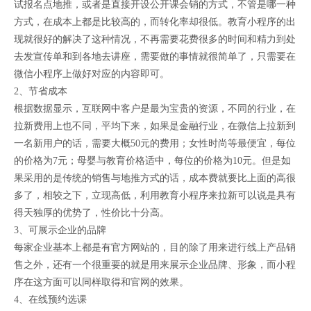
试报名点地推，或者是直接开设公开课会销的方式，不管是哪一种
方式，在成本上都是比较高的，而转化率却很低。教育小程序的出
现就很好的解决了这种情况，不再需要花费很多的时间和精力到处
去发宣传单和到各地去讲座，需要做的事情就很简单了，只需要在
微信小程序上做好对应的内容即可。
2、节省成本
根据数据显示，互联网中客户是最为宝贵的资源，不同的行业，在
拉新费用上也不同，平均下来，如果是金融行业，在微信上拉新到
一名新用户的话，需要大概50元的费用；女性时尚等最便宜，每位
的价格为7元；母婴与教育价格适中，每位的价格为10元。但是如
果采用的是传统的销售与地推方式的话，成本费就要比上面的高很
多了，相较之下，立现高低，利用教育小程序来拉新可以说是具有
得天独厚的优势了，性价比十分高。
3、可展示企业的品牌
每家企业基本上都是有官方网站的，目的除了用来进行线上产品销
售之外，还有一个很重要的就是用来展示企业品牌、形象，而小程
序在这方面可以同样取得和官网的效果。
4、在线预约选课