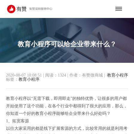
教育小程序可以给企业带来什么？
2020-08-07 10:08:51
|
阅读：1324
|
作者：有赞微商城
|
教育小程序
标签：
教育小程序
教育小程序以“无需下载，即用即走”的独特优势，让很多的用户都
开始使用了这个功能，在各个行业中都得到了很大的应用，那么，
你知道一个好的教育小程序能够给企业带来什么好处吗？
1、拓宽客源
以往大家采用的都是线下扩展客源的方式，比较常用的就是利用考