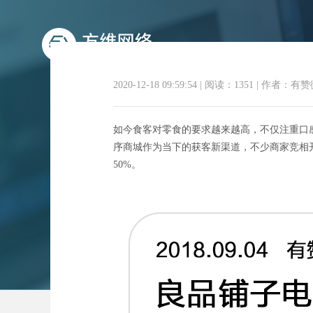
2020-12-18 09:59:54
|
阅读：1351
|
作者：有赞
如今食客对零食的要求越来越高，不仅注重口
序商城作为当下的获客新渠道，不少商家竞相
50%。
零食小程序