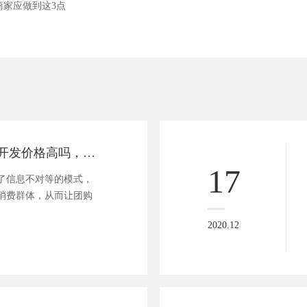
商家应做到这3点
团购小程序商城开发价格高吗，选择软件开发商的标准有哪些
17
了信息不对等的模式，
消费群体，从而让团购
2020.12