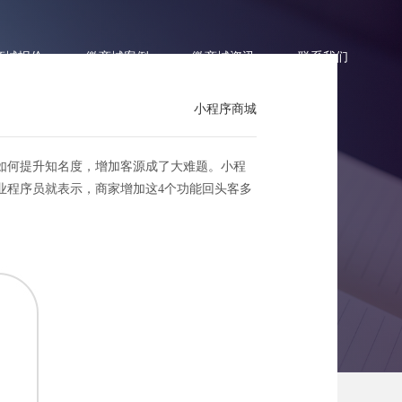
商城报价
微商城案例
微商城资讯
联系我们
小程序商城
如何提升知名度，增加客源成了大难题。小程
业程序员就表示，商家增加这4个功能回头客多
头客多50%