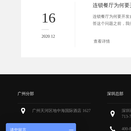
16
连锁餐厅为何要开发
答这个问题之前，我
业的特点...
2020.12
查看详情
广州分部
深圳总部
广州天河区地中海国际酒店 1627
深圳
713-
400-
请您留言