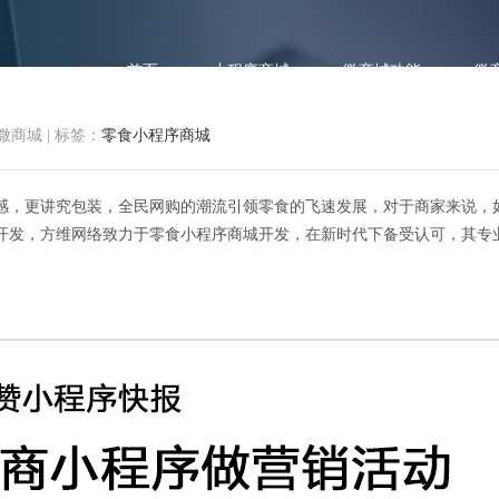
首页
小程序商城
微商城功能
微
微商城
|
标签：
零食小程序商城
感，更讲究包装，全民网购的潮流引领零食的飞速发展，对于商家来说，
开发，方维网络致力于零食小程序商城开发，在新时代下备受认可，其专
商城开发，商家增加这4个功能回