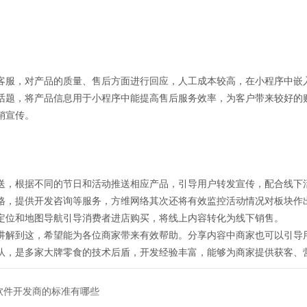
客服，对产品的质量、售后方面进行回应，人工成本较高，在小程序中嵌
话题，将产品信息用于小程序中能提高售后服务效率，为客户带来较好的
销宣传。
送，根据不同的节日和活动推送相应产品，引导用户转发宣传，配合线下
格，提供开发咨询等服务，方维网络其次还将有效监控活动情况对板块作
定位和地图导航引导消费者进店购买，将线上内容转化为线下销售。
讲解到这，希望能为各位商家带来有效帮助。分享内容中商家也可以引导
队，是多家大牌零食的技术后盾，开发经验丰富，能够为商家提供获客、
软件开发商的标准有哪些