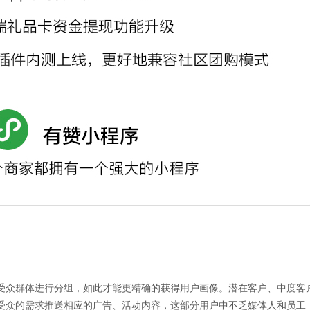
受众群体进行分组，如此才能更精确的获得用户画像。潜在客户、中度客户
受众的需求推送相应的广告、活动内容，这部分用户中不乏媒体人和员工