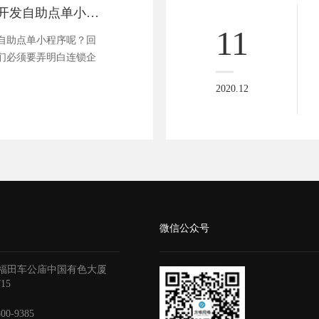
连锁餐厅为何要开发自助点单小程序？
11
自助点单小程序呢？回
们必须要弄明白连锁企
2020.12
微信公众号
福田车公庙中国有色大厦
715
800-9385