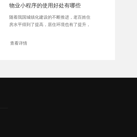
物业小程序的使用好处有哪些
随着我国城镇化建设的不断推进，老百姓住
房水平得到了提高，居住环境也有了提升，
对应的相关...
查看详情