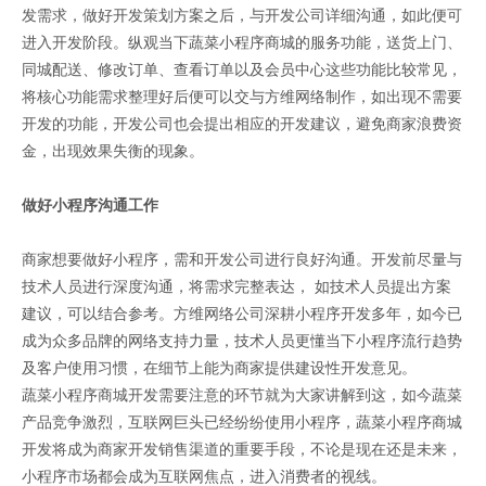
发需求，做好开发策划方案之后，与开发公司详细沟通，如此便可
进入开发阶段。纵观当下蔬菜小程序商城的服务功能，送货上门、
同城配送、修改订单、查看订单以及会员中心这些功能比较常见，
将核心功能需求整理好后便可以交与方维网络制作，如出现不需要
开发的功能，开发公司也会提出相应的开发建议，避免商家浪费资
金，出现效果失衡的现象。
做好
小程序
沟通工作
商家想要做好小程序，需和开发公司进行良好沟通。开发前尽量与
技术人员进行深度沟通，将需求完整表达， 如技术人员提出方案
建议，可以结合参考。方维网络公司深耕小程序开发多年，如今已
成为众多品牌的网络支持力量，技术人员更懂当下小程序流行趋势
及客户使用习惯，在细节上能为商家提供建设性开发意见。
蔬菜小程序商城开发需要注意的环节就为大家讲解到这，如今蔬菜
产品竞争激烈，互联网巨头已经纷纷使用小程序，蔬菜小程序商城
开发将成为商家开发销售渠道的重要手段，不论是现在还是未来，
小程序市场都会成为互联网焦点，进入消费者的视线。