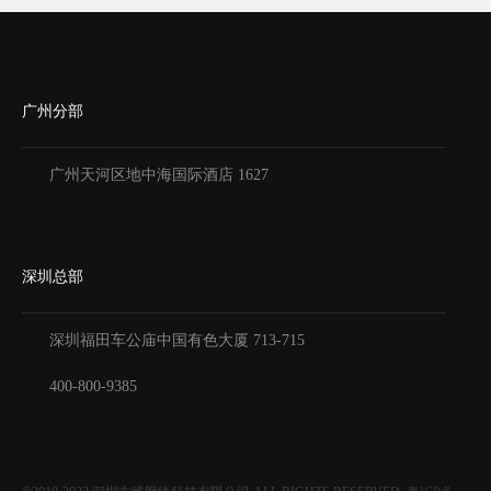
广州分部
广州天河区地中海国际酒店 1627
深圳总部
深圳福田车公庙中国有色大厦
713-715
400-800-9385