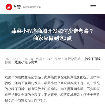
蔬菜小程序商城开发如何少走弯路？
商家应做到这3点
2020-12-18 10:02:28
|
阅读：1242
|
作者：有赞微商城
|
小程序商城
标签：
蔬菜小程序商城
蔬菜作为居民生活必需品，商家能提供配送到家服务能提升居民幸
福感，随着互联网的发展，蔬菜小程序商城就实现了这一点，常见
的小程序商城中都有送货上门的功能，为了提高销售额，不少商家
也开始开发专属的小程序，那么蔬菜小程序商城开发如何少走弯路
呢？新手商家应做到以下3点。