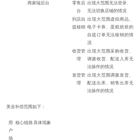
商家端后台
零售后
出现大范围无法登录、
台
无法切换店铺的情况
到店自
出现大范围虚拟商品、
提核销
电子卡券、蛋糕烘焙的
自提订单无法核销的情
况
收货管
出现大范围采购收货、
理
调拨收货、配送入库无
法操作的情况
发货管
出现大范围调拨发货、
理
配送出库、销售出库无
法操作的情况
美业补偿范围如下：
用
核心链路
具体现象
户
场