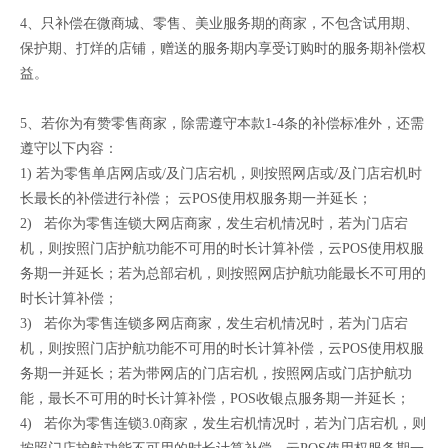
4、只补偿在微商城、零售、美业服务期的商家，不包含试用期、
保护期、打烊的店铺，赠送的服务期内享受订购时的服务期补偿权
益。
5、若你为有赞零售商家，除需遵守本款1-4条的补偿标准外，还需
遵守以下内容：
1) 若为零售单店网店或/及门店宕机，则按照网店或/及门店宕机时
长最长的补偿进行补偿； 云POS使用权服务期一并延长；
2) 若你为零售连锁大网店商家，发生宕机情况时，若为门店宕
机，则按照门店护航功能不可用的时长计算补偿，云POS使用权服
务期一并延长；若为总部宕机，则按照网店护航功能最长不可用的
时长计算补偿；
3) 若你为零售连锁多网店商家，发生宕机情况时，若为门店宕
机，则按照门店护航功能不可用的时长计算补偿，云POS使用权服
务期一并延长；若为带网店的门店宕机，按照网店或门店护航功
能，最长不可用的时长计算补偿，POS收银点服务期一并延长；
4) 若你为零售连锁3.0商家，发生宕机情况时，若为门店宕机，则