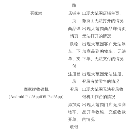
路
买家端
店铺主
出现大范围店铺主页、
页
微页面无法打开的情况
商品详
出现大范围商品详情页
情页
无法打开的情况
购物
出现大范围客户无法添
车、下
加商品到购物车，无法
单、支
下单、无法支付的情况
付
注册登
出现大范围无法注册、
录
登录有赞零售的情况
商家端收银机
登录
出现大范围无法登录收
（Android Pad/AppiOS Pad/App）
银机工作台的情况
添加购
出现大范围门店无法商
物车、
品开单收银、充值收款
开单、
的情况
收银