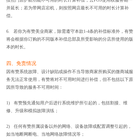
按照门店护航功能不可用的时长计算补偿，云POS使用权服务期一
并延长；若为带网店宕机，则按照网店最长不可用的时长计算补
偿。
6. 若你为有赞美业商家，除需遵守本款1-4条的补偿标准外，有赞
将会根据你订购的不同版本补偿总部及所受影响的分店所使用的版
本的时长。
四、免责情况
因有赞系统故障、设计缺陷或操作不当导致商家所购买的微商城服
务无法正常使用，有赞将对不可用时间进行补偿，但不包括以下原
因所导致的服务不可用时间：
1) 有赞预先通知用户后进行系统维护所引起的，包括割接、维
修、升级和模拟故障演练；
2) 任何有赞所属设备以外的网络、设备故障或配置调整引起的，
如当地断网断电、当地网络故障情况等；