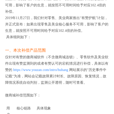
可用，影响了客户的生意，就按照不可用时间给予对应102.4倍的
补偿。
2019年11月27日，我们针对零售、美业商家推出“有赞护航”计划，
并正式宣布：如果出现零售及美业核心服务不可用，影响了客户的
生意，就按照不可用时间给予对应102.4倍的补偿。
具体细则如下：
一、本次补偿产品范围
仅针对有赞的微商城软件（不含微商城连锁）、零售软件及美业软
件出现有赞监测到的或者有赞认可的宕机情况进行补偿，具体以有
赞的
https://www.youzan.com/intro/huhang
网站展示的“历史事件中
记载“为准，网站会记载故障累计时长、故障原因、恢复情况，故
障情况系统自动判别，监测公开透明，随时可查看。
微商城补偿范围如下：
用
核心链路
具体现象