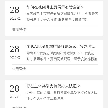
28
如何在视频号主页展示有赞店铺？
在视频号主页展示有赞店铺操作方法： 先登录视
2022.02
频号助手，进入设置-服务菜单，设置"菜...
查看详情
28
零售APP发货超时提醒是怎么计算超时时间的？
零售APP发货超时提醒计算逻辑如下： 发货超
2022.02
时，展示条件：开启同城配送，展示该筛选标签
1）目前...
查看详情
28
哪些主体类型支持代办人认证？
企业、其他组织、政府及事业单位支持代办人认
2022.02
证，个人和个体工商户主...