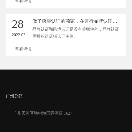
查看详情
28
做了跨境认证的商家，在进行品牌认证的时候可以只授权给跨境认证的主体吗？
品牌认证和跨境认证是没有关联性的，品牌认证
2022.02
需授权给店铺认证主体。
查看详情
广州分部
广州天河区地中海国际酒店 1627