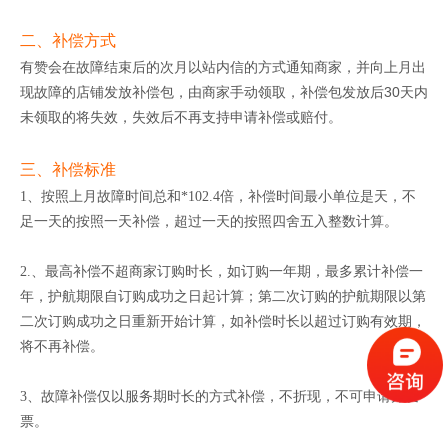
二、补偿方式
有赞会在故障结束后的次月以站内信的方式通知商家，并向上月出
现故障的店铺发放补偿包，由商家手动领取，补偿包发放后30天内
未领取的将失效，失效后不再支持申请补偿或赔付。
三、补偿标准
1、按照上月故障时间总和*102.4倍，补偿时间最小单位是天，不
足一天的按照一天补偿，超过一天的按照四舍五入整数计算。
2.、最高补偿不超商家订购时长，如订购一年期，最多累计补偿一
年，护航期限自订购成功之日起计算；第二次订购的护航期限以第
二次订购成功之日重新开始计算，如补偿时长以超过订购有效期，
将不再补偿。
3、故障补偿仅以服务期时长的方式补偿，不折现，不可申请开发
票。