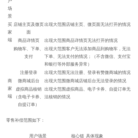
户
场
景
买
店铺主页及微页
出现大范围店铺主页、微页面无法打开的情况
家
面
端
商品详情页
出现大范围商品详情页无法打开的情况
购物车、下单、
出现大范围客户无法添加商品到购物车，无法
支付
下单、无法支付的情况；（不含微信、支付宝
和银行等外部服务异常）
注册登录
出现大范围无法注册、登录有赞微商城的情况
商
微商城后台
出现大范围微商城店铺后台无法登录的情况
家
虚拟商品核销
出现大范围虚拟商品、电子卡券、自提订单无
端
（含电子卡券、
法核销的情况
自提订单）
零售补偿范围如下：
用户场景
核心链
具体现象