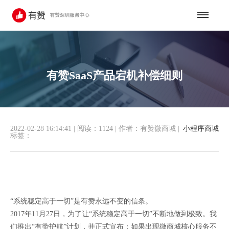
有赞SaaS产品宕机补偿细则
2022-02-28 16:14:41
|
阅读：1124
|
作者：有赞微商城
|
小程序商城
标签：
“系统稳定高于一切”是有赞永远不变的信条。
2017年11月27日，为了让“系统稳定高于一切”不断地做到极致。我
们推出“有赞护航”计划，并正式宣布：如果出现微商城核心服务不