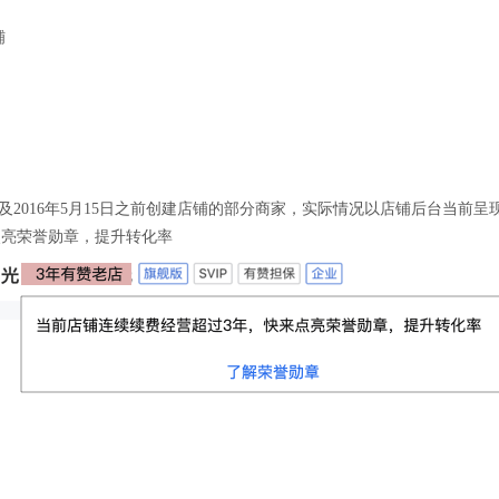
铺
仅涉及2016年5月15日之前创建店铺的部分商家，实际情况以店铺后台当前
点亮荣誉勋章，提升转化率