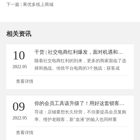
下一篇 |
果优多线上商城
相关资讯
10
干货 | 社交电商红利爆发，面对机遇和挑战，商家如何把握风口？
随着社交电商红利的到来，更多的商家面临了选
2022.05
择和挑战。传统平台电商的3个挑战：获客成
本...
查看详情
09
你的会员工具该升级了！用好这套锁客系统，轻松玩转会员裂变！
导读：店铺要想长久经营，不但要提高会员复购
2022.05
率、维护老顾客，新”血液”的输入也同样重
要。...
查看详情