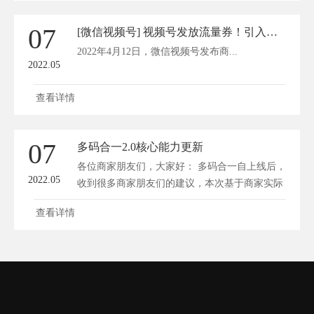
07
[微信视频号] 视频号发放流量券！引入私域获流量，商家玩法全解
2022年4月12日，微信视频号发布商...
2022.05
查看详情
07
多码合一2.0核心能力更新
各位商家朋友们，大家好： 多码合一自上线后，
2022.05
收到很多商家朋友们的建议，本次基于商家实际
经...
查看详情