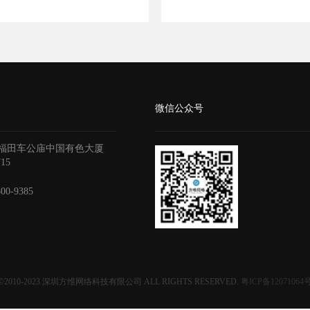
微信公众号
福田车公庙中国有色大厦
715
800-9385
©2010-2023
深圳方维网络科技有限公司
ALL RIGHTS RESERVED.
粤ICP备12071064