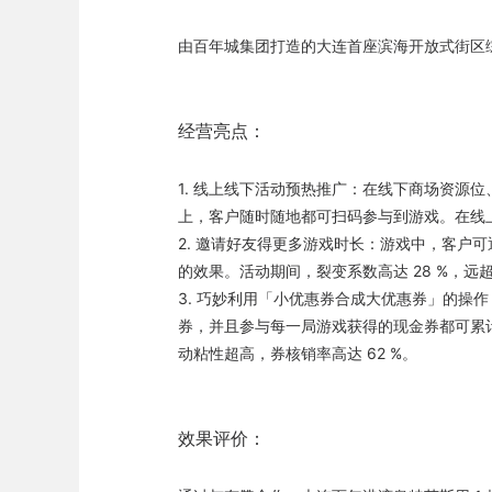
由百年城集团打造的大连首座滨海开放式街区
经营亮点：
1. 线上线下活动预热推广：在线下商场资源
上，客户随时随地都可扫码参与到游戏。在线
2. 邀请好友得更多游戏时长：游戏中，客
的效果。活动期间，裂变系数高达 28 %，远
3. 巧妙利用「小优惠券合成大优惠券」的操
券，并且参与每一局游戏获得的现金券都可累
动粘性超高，券核销率高达 62 %。
效果评价：