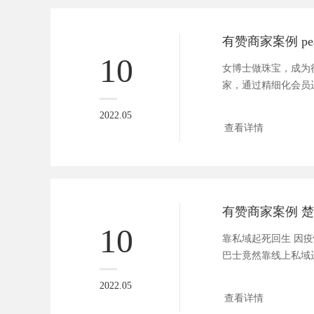
有赞商家案例 pear
10
女博士做珠宝，成为行
家，通过精细化会员
职场女性 ...
2022.05
查看详情
有赞商家案例 
10
靠私域起死回生 因
巴士竟然靠线上私域运营
2022.05
查看详情