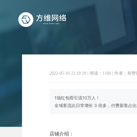
2022-05-10 22:10:20
|
阅读：1160
|
作者：有赞
有赞商
1场红包雨引流10万人！
全域客流比日常增长 3 倍多，付费新客占比达
店铺介绍：