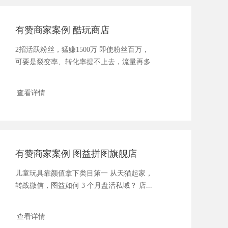
有赞商家案例 酷玩商店
2招活跃粉丝，猛赚1500万 即使粉丝百万，
可要是裂变率、转化率提不上去，流量再多
也没用 ...
查看详情
有赞商家案例 图益拼图旗舰店
儿童玩具靠颜值拿下类目第一 从天猫起家，
转战微信，图益如何 3 个月盘活私域？ 店...
查看详情