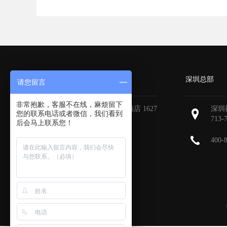
广州分部
深圳总部
请您留言
非常抱歉，客服不在线，麻烦留下
广州天河区地中海国际酒店 1627
深圳
您的联系电话或者微信，我们看到
713-
后会马上联系您！
400-