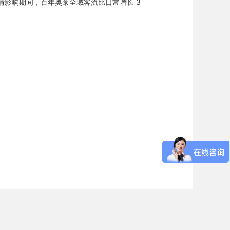
情影响期间，百年奥莱全域客流比日常增长 3