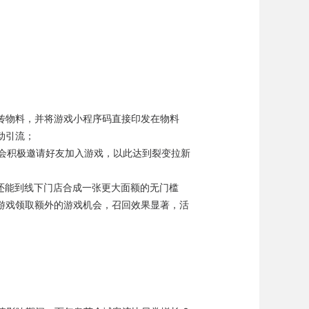
宣传物料，并将游戏小程序码直接印发在物料
动引流；
户会积极邀请好友加入游戏，以此达到裂变拉新
券还能到线下门店合成一张更大面额的无门槛
游戏领取额外的游戏机会，召回效果显著，活