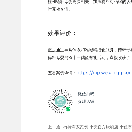
往和德轩母婴高度相关，加深粉丝对品牌的认
时互动交流。
效果评价：
正是通过导购体系和私域精细化服务，德轩母婴
德轩母婴的双十一储值有礼活动，直接收获了
https://mp.weixin.qq.
查看案例详情：
微信扫码
参观店铺
上一篇 |
有赞商家案例 小壳官方旗舰店 小程