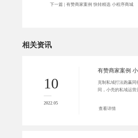
下一篇 |
有赞商家案例 快转精选 小程序商城
相关资讯
10
克制私域打法跑赢同
同，小壳的私域运营
分清晰 ...
2022.05
查看详情