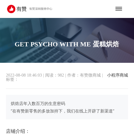
GET PSYCHO WITH ME 蛋糕烘焙
2022-08-08 18:46:03
|
阅读：982
|
作者：有赞微商城
|
小程序商城
标签：
烘焙店年入数百万的生意密码
”在有赞新零售的多放加持下，我们在线上开辟了新渠道”
店铺介绍：