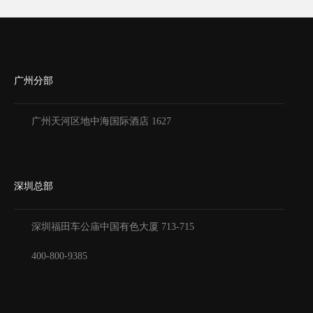
广州分部
广州天河区地中海国际酒店 1627
深圳总部
深圳福田车公庙中国有色大厦
713-715
400-800-9385