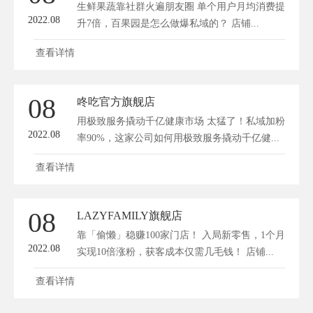
生鲜果蔬靠社群火遍朋友圈 单个用户月均消费提
2022.08
升7倍，百果园是怎么做爆私域的？ 店铺...
查看详情
08
咚吃官方旗舰店
用极致服务撬动千亿健康市场 太猛了！私域加粉
2022.08
率90%，这家公司如何用极致服务撬动千亿健...
查看详情
08
LAZYFAMILY旗舰店
靠「偷懒」稳赚100家门店！ 入局新零售，1个月
2022.08
实现10倍涨粉，获客成本仅需几毛钱！ 店铺...
查看详情