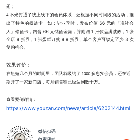
题；
线上线下
4.不光打通了
的会员体系，还根据不同时间段的活动，推
如：毕业季时，发布价值 66 元的「准社会
出了特色的权益卡：
人」储值卡，内含 66 元储值金额，并附赠 1 张饮品满减券，1 张
全店 8 折券，1 张蛋糕订购 8.8 折券，单个客户可锁定至少 3 次
复购机会。
效果评价：
在短短几个月的时间里，团队就吸纳了 1000 多忠实会员，还在近
期开了一家新门店，每月销售额已经达到数十万。
查看案例详情：
https://www.youzan.com/news/article/6202144.html
微信扫码
参观店铺