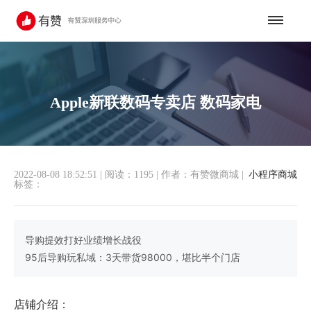
Apple新联数码专卖店 数码家电
2022-08-08 18:52:51
|
阅读：1195
|
作者：有赞微商城
|
小程序商城
标签：
导购提效打好业绩增长战役
95后导购玩私域：3天带货98000，堪比半个门店
店铺介绍：