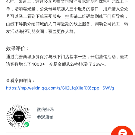
4.推广渠道上，通过公众号推文向粉丝展示近期的优惠引导线上下
单，增加曝光量，公众号导航加入三个服务的接口，用户进入公众
号可以马上看到下单享受服务；把店铺二维码给到线下门店导购，
由线下导购介绍商城的入口与近期的线上服务。调动公司员工，转
发活动海报到朋友圈，覆盖更多人群。
效果评价：
通过完善商城服务保持与线下门店基本一致，开启营销活动，最终
访客数增长了4000+，交易金额从2w增长到了36w+。
查看案例详情：
https://mp.weixin.qq.com/s/GiI2LfqXIIaRX6cppH6WVg
微信扫码
参观店铺