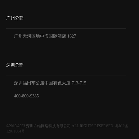
广州分部
广州天河区地中海国际酒店 1627
深圳总部
深圳福田车公庙中国有色大厦
713-715
400-800-9385
©2010-2023
深圳方维网络科技有限公司
ALL RIGHTS RESERVED.
粤ICP备
12071064号