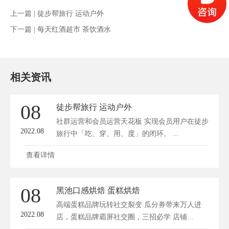
上一篇 |
徒步帮旅行 运动户外
下一篇 |
每天红酒超市 茶饮酒水
相关资讯
08
徒步帮旅行 运动户外
社群运营和会员运营天花板 实现会员用户在徒步
2022.08
旅行中「吃、穿、用、度」的闭环。 ...
查看详情
08
黑池口感烘焙 蛋糕烘焙
高端蛋糕品牌玩转社交裂变 瓜分券带来万人进
2022.08
店，蛋糕品牌霸屏社交圈，三招必学 店铺...