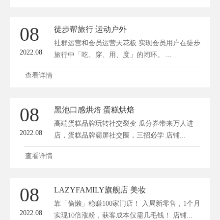
08
徒步帮旅行 运动户外
社群运营和会员运营天花板 实现会员用户在徒步
2022.08
旅行中「吃、穿、用、度」的闭环。 ...
查看详情
08
黑池口感烘焙 蛋糕烘焙
高端蛋糕品牌玩转社交裂变 瓜分券带来万人进
2022.08
店，蛋糕品牌霸屏社交圈，三招必学 店铺...
查看详情
08
LAZYFAMILY旗舰店 美妆
靠「偷懒」稳赚100家门店！ 入局新零售，1个月
2022.08
实现10倍涨粉，获客成本仅需几毛钱！ 店铺...