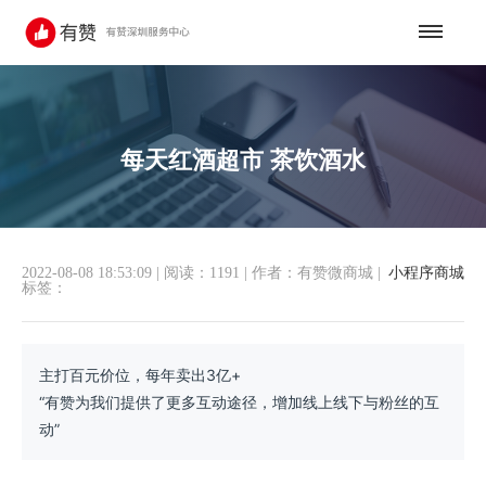
每天红酒超市 茶饮酒水
2022-08-08 18:53:09
|
阅读：1191
|
作者：有赞微商城
|
小程序商城
标签：
主打百元价位，每年卖出3亿+
“有赞为我们提供了更多互动途径，增加线上线下与粉丝的互
动”