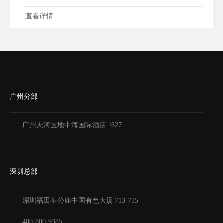
查看详情
广州分部
广州天河区地中海国际酒店 1627
深圳总部
深圳福田车公庙中国有色大厦
713-715
400-800-9385