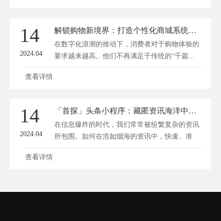
14
解锁购物新境界：打造个性化商城系统的秘密武器
在数字化浪潮的推动下，消费者对于购物体验的
2024.04
要求越来越高。他们不再满足于传统的“千篇...
查看详情
14
「首探」头条小程序：藏匿资讯海洋中的便捷宝盒
在信息爆炸的时代，我们常常被纷繁复杂的资讯
2024.04
所包围。如何在浩如烟海的资讯中，快速、准
确...
查看详情