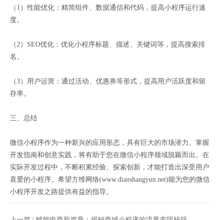
（1）性能优化：精简组件、数据通信和代码，提高小程序运行速
度。
（2）SEO优化：优化小程序标题、描述、关键词等，提高搜索排
名。
（3）用户运营：通过活动、优惠券等形式，提高用户活跃度和留
存率。
三、总结
微信小程序作为一种新兴的应用形态，具有巨大的市场潜力。掌握
开发指南和创意实践，将有助于您在微信小程序领域脱颖而出。在
实际开发过程中，不断积累经验、探索创新，才能打造出深受用户
喜爱的小程序。希望方维网络(www.dianshangyun.net)能为您的微信
小程序开发之路提供有益的指导。
上一篇 |
赋能电商新篇章：揭秘商城小程序的流量变现秘籍