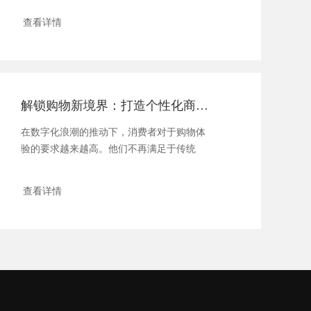
查看详情
解锁购物新境界：打造个性化商城系统的秘密武器
在数字化浪潮的推动下，消费者对于购物体
验的要求越来越高。他们不再满足于传统
的“千篇...
查看详情