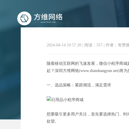
2024-04-14 10:57:20
|
阅读：557
|
作者：有赞
随着移动互联网的飞速发展，微信小程序商城
起？深圳方维网络(www.dianshangyun.n
指尖上
一、选品策略：紧跟潮流，满足需求
想要吸引更多用户关注，首先要选择热门、时
欲望。