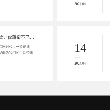
2024.04
果界新风尚：一款让你甜蜜不已的智能水果小程序体验
14
联网时代，一款便捷、
疑能为我们的生活带来
2024.04