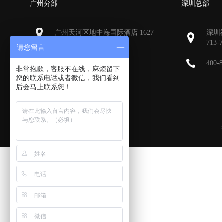
广州分部
深圳总部
广州天河区地中海国际酒店 1627
深圳
713-
请您留言
400-
非常抱歉，客服不在线，麻烦留下
您的联系电话或者微信，我们看到
后会马上联系您！