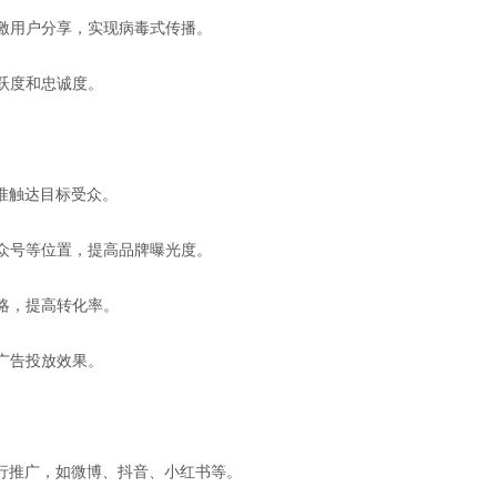
刺激用户分享，实现病毒式传播。
活跃度和忠诚度。
准触达目标受众。
公众号等位置，提高品牌曝光度。
策略，提高转化率。
高广告投放效果。
行推广，如微博、抖音、小红书等。