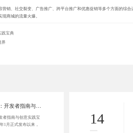
容营销、社交裂变、广告推广、跨平台推广和优惠促销等多个方面的综合
实现商城的流量火爆。
实践宝典
境界
探秘微信小程序：开发者指南与创意实践宝典
14
发者指南与创意实践宝
17年1月正式发布以来，