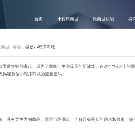
首页
小程序商城
微商城功能
微
微商城
|
标签：
微信小程序商城
如雨后春笋般崛起，成为了商家们争夺流量的新战场。在这个“指尖上的商
et)将为您揭秘微信小程序商城的流量密码。
的商潮：揭秘微信小程序商城的
尚、具有竞争力的商品。紧跟市场潮流，了解目标受众的需求和兴趣，提