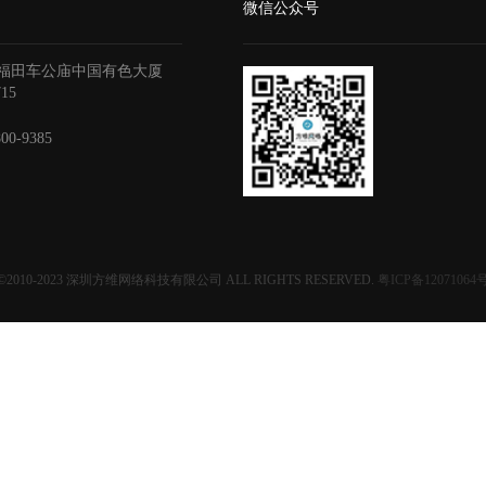
微信公众号
福田车公庙中国有色大厦
715
800-9385
©2010-2023
深圳方维网络科技有限公司
ALL RIGHTS RESERVED.
粤ICP备12071064