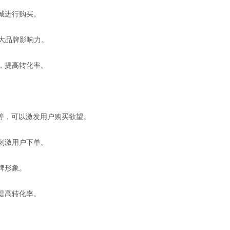
商城进行购买。
扩大品牌影响力。
略，提高转化率。
等，可以激发用户购买欲望。
，刺激用户下单。
牌形象。
，提高转化率。