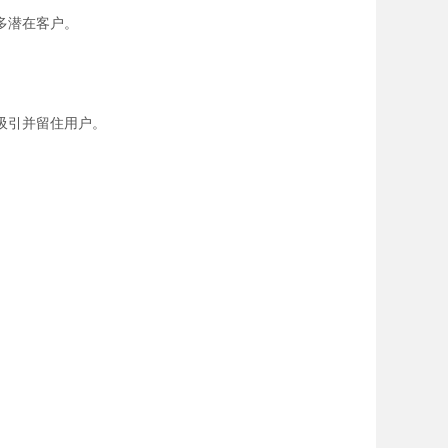
多潜在客户。
吸引并留住用户。