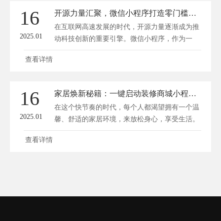
16
开源力量汇聚，微信小程序打造零门槛购物新体验
在互联网高速发展的时代，开源力量逐渐成为推
2025.01
动科技创新的重要引擎。微信小程序，作为一
款...
查看详情
16
家居焕新秘籍：一键启动装修商城小程序，定制梦想家！
在这个快节奏的时代，每个人都渴望拥有一个温
2025.01
馨、舒适的家居环境，来放松身心，享受生活。
然...
查看详情