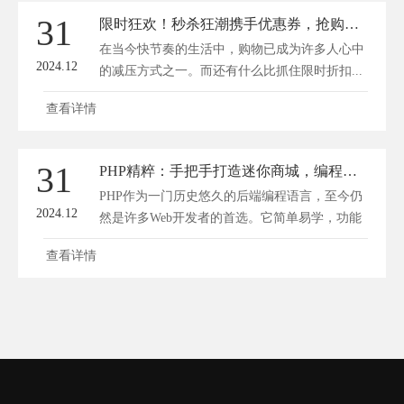
31
限时狂欢！秒杀狂潮携手优惠券，抢购折扣狂欢不止一刻！
在当今快节奏的生活中，购物已成为许多人心中
2024.12
的减压方式之一。而还有什么比抓住限时折扣...
查看详情
31
PHP精粹：手把手打造迷你商城，编程小白也能上手！
PHP作为一门历史悠久的后端编程语言，至今仍
2024.12
然是许多Web开发者的首选。它简单易学，功能
强...
查看详情