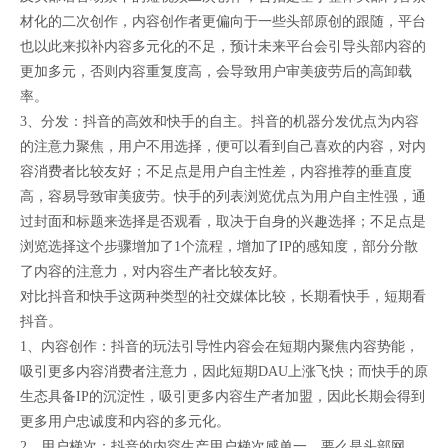
材化的二次创作，内容创作者更偏向于一些头部原创的跟随，平台
也以此来拟补内容多元化的不足，预计未来平台会引导头部内容的
更加多元，否则内容重复度高，会导致用户审美疲劳后的高卸载
率。
3、分发：抖音的高效和快手的自主。抖音的机器分发优点为内容
的注意力聚焦，用户不用选择，便可以看到自己喜欢的内容，对内
容消费者比较友好；不足点是用户自主性差，内容推荐的垂直度
高，容易导致审美疲劳。快手的列表浏览优点为用户自主性强，通
过封面和标题来选择是否观看，取决于自身的兴趣选择；不足点是
浏览选择这个步骤增加了1个流程，增加了IP的感知度，部分分散
了内容的注意力，对内容生产者比较友好。
对比抖音和快手这两种类型的社交媒体比较，长期看快手，短期看
抖音。
1、内容创作：抖音的玩法引导性内容会在短期内聚焦内容势能，
吸引更多内容消费者注意力，因此短期DAU上涨飞快；而快手的原
生态具备IP的沉淀性，吸引更多内容生产者加盟，因此长期会得到
更多用户忠诚度和内容的多元化。
2、用户梯次：抖音的内容生产用户梯次感单一，要么是头部网