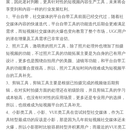
展，因此老衬判断，更具针对性的短视频内容生产工具，未来将会
享受到和内容一样的行业发展红利。
1、平台自带，社交媒体的平台自带工具前面已经交代过，随着社
交媒体内容的快速迭代，平台自带工具的功能迭代后期会更难满足
需求，而短视频社交媒体的火爆也变向教育了整个市场，UGC用户
的潜在增量及工具需求已非常迫切。
2、照片工具，激萌类的照片工具，除了照片处理外也增加了拍摄
短视频的功能，不过照片工具的功能拓展主要是为自身的已有用户
设计，更多也是围绕自拍用户的美颜、滤镜等功能，和平台自带工
具的功能重合度很高，所以，照片工具短时间内很难成为短视频平
台的工具补充。
3、剪辑工具，剪辑工具主要是根据已拍摄完成的视频做后期剪
辑，在对实时拍摄方面的处理还在初级阶段，并且剪辑工具的学习
成本较高，也没有针对性的应用场景，更多还是专业用户的选择，
所以，也很难成为短视频平台的工具补充。
4、小影类工具，小影、VUE类工具在尝试转型社交媒体，作为工
具转型最成功的应该是小影，那是因为几年前短视频社交媒体还未
火爆，所以小影那时比较容易转型并积累用户；而最近的VUE类工