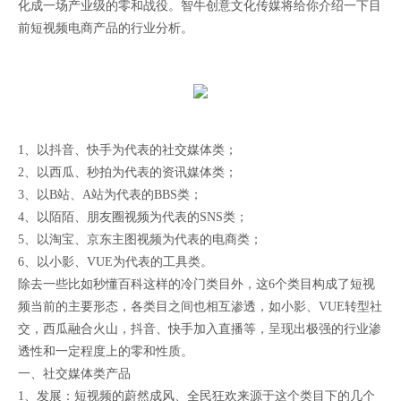
化成一场产业级的零和战役。智牛创意文化传媒将给你介绍一下目
前短视频电商产品的行业分析。
1、以抖音、快手为代表的社交媒体类；
2、以西瓜、秒拍为代表的资讯媒体类；
3、以B站、A站为代表的BBS类；
4、以陌陌、朋友圈视频为代表的SNS类；
5、以淘宝、京东主图视频为代表的电商类；
6、以小影、VUE为代表的工具类。
除去一些比如秒懂百科这样的冷门类目外，这6个类目构成了短视
频当前的主要形态，各类目之间也相互渗透，如小影、VUE转型社
交，西瓜融合火山，抖音、快手加入直播等，呈现出极强的行业渗
透性和一定程度上的零和性质。
一、社交媒体类产品
1、发展：短视频的蔚然成风、全民狂欢来源于这个类目下的几个