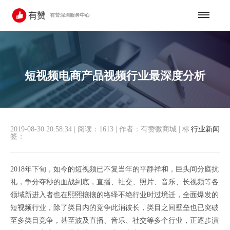
短视频电商产品视频行业最深度分析
2019-08-30 20:58:34
|
阅读：1613
|
作者：有赞微商城
|
标
行业新闻
签：
2018年下旬，如今的短视频已不复当年的平静祥和，巨头间分庭抗
礼，争分夺秒的血战到底，直播、社交、照片、音乐、长视频等各
领域新进入者也在熙熙攘攘的络绎不绝行业时过境迁，全面爆发的
短视频行业，除了类目内的竞争此消彼长，类目之间壁垒也已突破
至多类目竞争，甚至波及直播、音乐、社交等多个行业，正逐步演