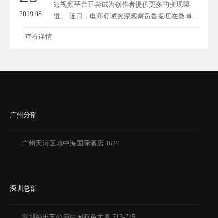
短视频平台正尝试为创作者提供更多的变现渠
2019.08
道。 近日，电商领域资深观察员鲁振旺在微博...
查看详情
广州分部
广州天河区地中海国际酒店 1627
深圳总部
深圳福田车公庙中国有色大厦
713-715