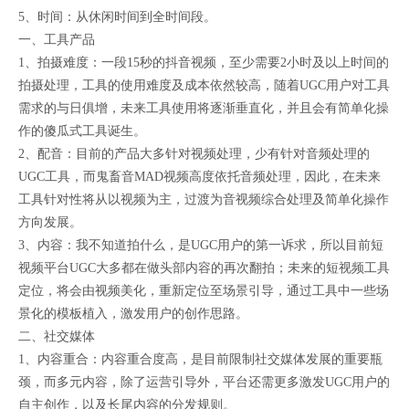
5、时间：从休闲时间到全时间段。
一、工具产品
1、拍摄难度：一段15秒的抖音视频，至少需要2小时及以上时间的
拍摄处理，工具的使用难度及成本依然较高，随着UGC用户对工具
需求的与日俱增，未来工具使用将逐渐垂直化，并且会有简单化操
作的傻瓜式工具诞生。
2、配音：目前的产品大多针对视频处理，少有针对音频处理的
UGC工具，而鬼畜音MAD视频高度依托音频处理，因此，在未来
工具针对性将从以视频为主，过渡为音视频综合处理及简单化操作
方向发展。
3、内容：我不知道拍什么，是UGC用户的第一诉求，所以目前短
视频平台UGC大多都在做头部内容的再次翻拍；未来的短视频工具
定位，将会由视频美化，重新定位至场景引导，通过工具中一些场
景化的模板植入，激发用户的创作思路。
二、社交媒体
1、内容重合：内容重合度高，是目前限制社交媒体发展的重要瓶
颈，而多元内容，除了运营引导外，平台还需更多激发UGC用户的
自主创作，以及长尾内容的分发规则。