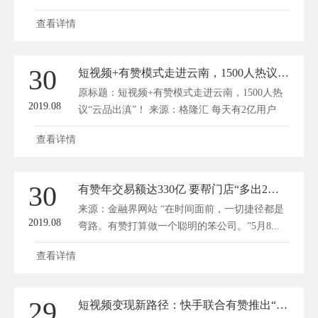
业...
查看详情
30
短视频+有赞模式走进云南，1500人热议“云品出滇”！
原标题：短视频+有赞模式走进云南，1500人热
2019.08
议“云品出滇”！ 来源：格隆汇 每天有2亿用户
活...
查看详情
30
有赞年交易额达330亿 要帮门店“多出2个货架”
来源：金融界网站 “在时间面前，一切捷径都是
2019.08
弯路。有赞打算做一个聪明的笨公司。”5月8...
查看详情
29
短视频变现新路径：快手联合有赞推出“快手小店”，抖音关联淘宝链接