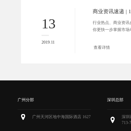
13
行业热点、商业资讯合
你更快一步掌握市场动向。
2019.11
查看详情
广州分部
深圳总部
广州天河区地中海国际酒店 1627
深圳
713-