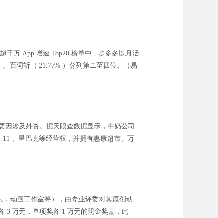
千万 App 增速 Top20 榜单中，步多多以月活
% ）、百词斩（ 21.77% ）分列第二至四位。（易
主要因涉及外资。据天眼查数据显示，牛奶公司
-11 、星巴克等经营权，并拥有惠康超市、万
人，动画工作室等），由专业评委对其原创动
 3 万元，单项奖各 1 万元的现金奖励，此