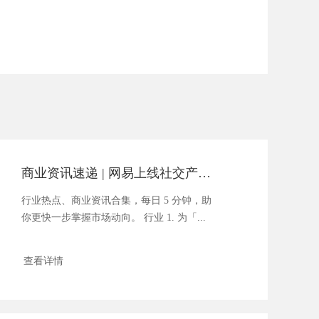
商业资讯速递 | 网易上线社交产品「声波」
行业热点、商业资讯合集，每日 5 分钟，助
你更快一步掌握市场动向。 行业 1. 为「...
查看详情