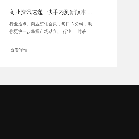
商业资讯速递 | 快手内测新版本，发现页出现六大垂类频道
行业热点、商业资讯合集，每日 5 分钟，助
你更快一步掌握市场动向。 行业 1. 封杀...
查看详情