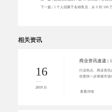
下一篇 |
3 个人招募千名销售员，从 0 到 100
相关资讯
16
行业热点、商业资讯合
你更快一步掌握市场动向。
2019.11
查看详情