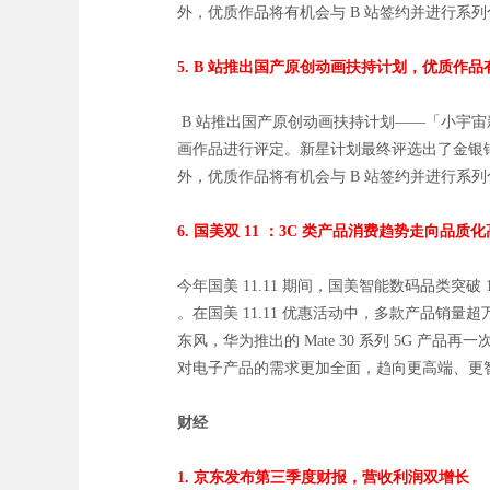
外，优质作品将有机会与 B 站签约并进行系列化
5. B 站推出国产原创动画扶持计划，优质作
B 站推出国产原创动画扶持计划——「小宇
画作品进行评定。新星计划最终评选出了金银铜以及
外，优质作品将有机会与 B 站签约并进行系列化
6. 国美双 11 ：3C 类产品消费趋势走向品质
今年国美 11.11 期间，国美智能数码品类突
。在国美 11.11 优惠活动中，多款产品销量超
东风，华为推出的 Mate 30 系列 5G 产品
对电子产品的需求更加全面，趋向更高端、更
财经
1.
京东发布第三季度财报，营收利润双增长