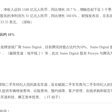
度业绩，净收入达到 1348 亿元人民币，同比增长 28.7 %，增幅也创下近 5
股东的净利润为 31 亿元人民币，同比增长 160.6% 。财报发布后，京
33.55 美元。（深响）
约 10%
入股老牌游戏厂商 Sumo Digital，目前腾讯持股占比约为10%。Sumo D
极限竞速：地平线 2 》等，此次 Sumo Digital 股东 Perwyn 与腾讯方
帮助二手车经纪人找到真实车源，旨在赋能二手车车商与二手车经纪人的
人提供车辆维保查询、出险查询、预约保障、客户管理、在线求购和留言
快车道科技、狮王资本投资。（ IT 桔子）
就能用！