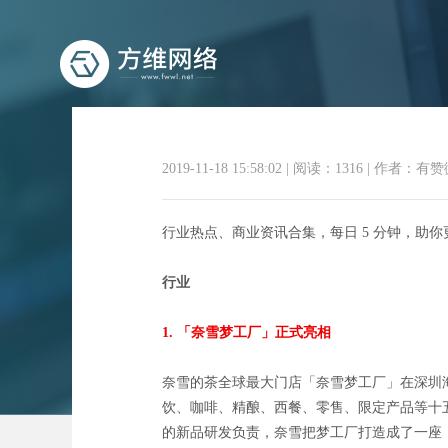
2019-11-18 15:58:02
|
阅读：1316
|
作者：有赞
行业热点、商业资讯合集，每日 5 分钟，助
商业
行业
1. 「奈雪梦工厂」正式亮相
奈雪的茶全球最大门店「奈雪梦工厂」在深圳海
饮、咖啡、精酿、西餐、零售、限定产品等十五大
的新品研发负责，奈雪把梦工厂打造成了一座