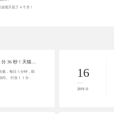
 万业绩只花了 4 个月！
商业资讯速递 | 1 分 36 秒！天猫双 11 成交量破百亿
16
集，每日 5 分钟，助
 行业 1. 1 分...
2019.11