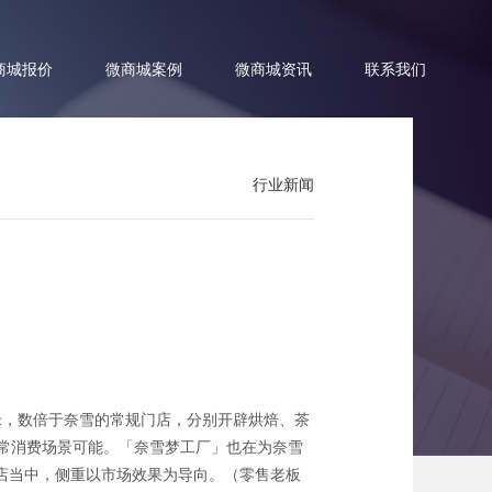
商城报价
微商城案例
微商城资讯
联系我们
行业新闻
式亮相
平米，数倍于奈雪的常规门店，分别开辟烘焙、茶
的日常消费场景可能。「奈雪梦工厂」也在为奈雪
店当中，侧重以市场效果为导向。（零售老板