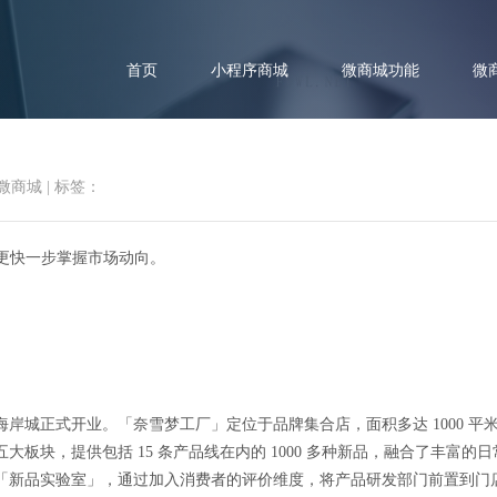
首页
小程序商城
微商城功能
微
微商城
|
标签：
你更快一步掌握市场动向。
资讯速递 | 「奈雪梦工厂」正
岸城正式开业。「奈雪梦工厂」定位于品牌集合店，面积多达 1000 
板块，提供包括 15 条产品线在内的 1000 多种新品，融合了丰富
「新品实验室」，通过加入消费者的评价维度，将产品研发部门前置到门