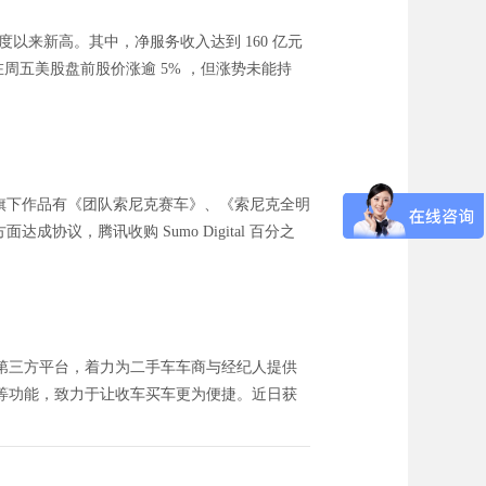
 个季度以来新高。其中，净服务收入达到 160 亿元
东在周五美股盘前股价涨逾 5% ，但涨势未能持
igital 旗下作品有《团队索尼克赛车》、《索尼克全明
面达成协议，腾讯收购 Sumo Digital 百分之
第三方平台，着力为二手车车商与经纪人提供
等功能，致力于让收车买车更为便捷。近日获