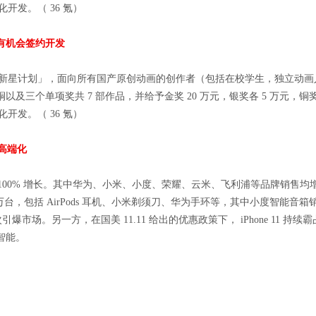
开发。（ 36 氪）
品有机会签约开发
宙新星计划」，面向所有国产原创动画的创作者（包括在校学生，独立动
三个单项奖共 7 部作品，并给予金奖 20 万元，银奖各 5 万元，铜奖
开发。（ 36 氪）
化高端化
破 100% 增长。其中华为、小米、小度、荣耀、云米、飞利浦等品牌销售均增长
万台，包括 AirPods 耳机、小米剃须刀、华为手环等，其中小度智能音箱销量
再一次引爆市场。另一方，在国美 11.11 给出的优惠政策下， iPhone 1
智能。