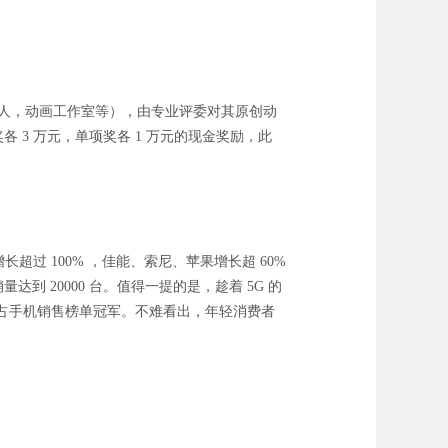
画人，动画工作室等），由专业评委对其原创动
各 3 万元，单项奖各 1 万元的现金奖励，此
超过 100% ，佳能、索尼、苹果增长超 60%
达到 20000 台。值得一提的是，趁着 5G 的
1 持续霸占手机销售榜单冠军。不难看出，年轻消费者