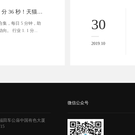
商业资讯速递 | 1 分 36 秒！天猫双 11 成交量破百亿
30
集，每日 5 分钟，助
 行业 1. 1 分...
2019.10
微信公众号
福田车公庙中国有色大厦
715