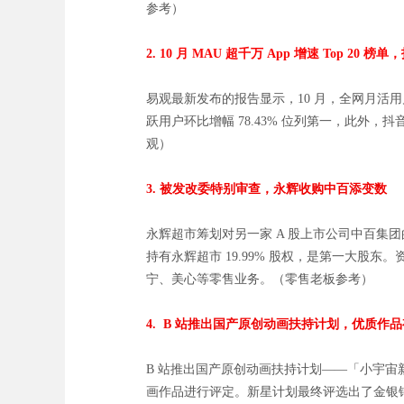
参考）
2.
10 月 MAU 超千万 App 增速 Top 20 
易观最新发布的报告显示，10 月，全网月活用户环比
跃用户环比增幅 78.43% 位列第一，此外，抖音极
观）
3. 被发改委特别审查，永辉收购中百添变数
永辉超市筹划对另一家 A 股上市公司中百
持有永辉超市 19.99% 股权，是第一大股
宁、美心等零售业务。（零售老板参考）
4.
B 站推出国产原创动画扶持计划，优质作
B 站推出国产原创动画扶持计划——「小宇
画作品进行评定。新星计划最终评选出了金银铜以