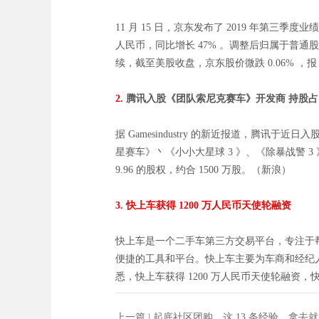
11 月 15 日，京东发布了 2019 年第三季
人民币，同比增长 47% 。调整后归属于普通股
续，截至美股收盘，京东股价微跌 0.06% ，报 
2.
腾讯入股《团队索尼克赛车》开发商 持股占比
据 Gamesindustry 的新近报道，腾讯于近日
星赛车》丶《小小大星球 3 》、《除暴战警 3 》、《
9.96 的股权，约合 1500 万股。（新浪）
3. 快上车获得 1200 万人民币天使轮融资
快上车是一个二手车第三方交易平台，专注于
便捷的工具和平台。快上车主要为车商和经纪
悉，快上车获得 1200 万人民币天使轮融资，
上一篇 |
起底社区团购，这 13 条经验，拿去