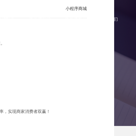
小程序商城
商城报价
微商城案例
微商城资讯
联系我们
迎。
连锁
率，实现商家消费者双赢！