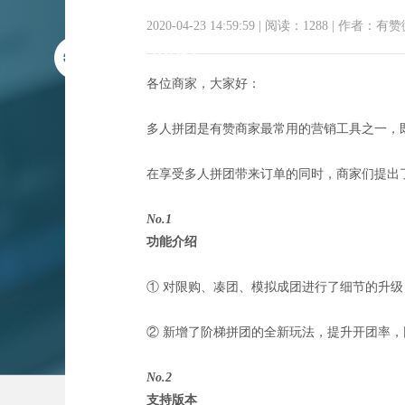
2020-04-23 14:59:59
|
阅读：1288
|
作者：有赞
各位商家，大家好：
多人拼团是有赞商家最常用的营销工具之一，
在享受多人拼团带来订单的同时，商家们提出
No.1
产
功能介绍
① 对限购、凑团、模拟成团进行了细节的升
② 新增了阶梯拼团的全新玩法，提升开团率
No.2
支持版本