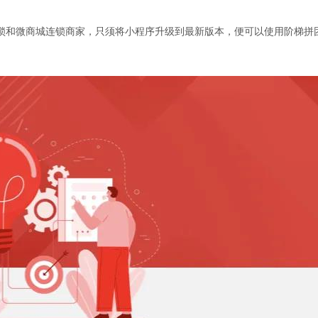
锁和微商城连锁商家，只须将小程序升级到最新版本，便可以使用阶梯拼