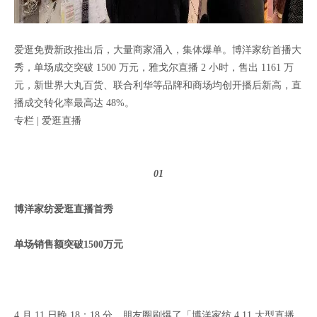
爱逛免费新政推出后，大量商家涌入，集体爆单。博洋家纺首播大
秀，单场成交突破 1500 万元，雅戈尔直播 2 小时，售出 1161 万
元，新世界大丸百货、联合利华等品牌和商场均创开播后新高，直
播成交转化率最高达 48%。
专栏 | 爱逛直播
01
博洋家纺爱逛直播首秀
单场销售额突破1500万元
4 月 11 日晚 18：18 分，朋友圈刷爆了「博洋家纺 4.11 大型直播