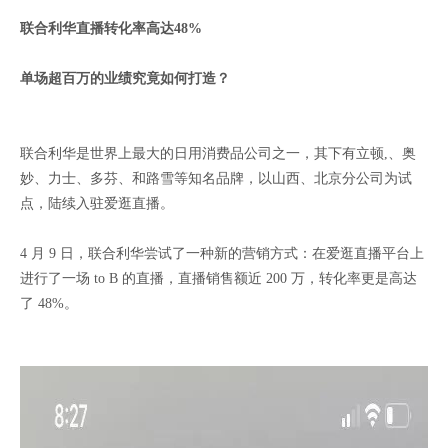
联合利华直播转化率高达48%
单场超百万的业绩究竟如何打造？
联合利华是世界上最大的日用消费品公司之一，其下有立顿,、奥
妙、力士、多芬、和路雪等知名品牌，以山西、北京分公司为试
点，陆续入驻爱逛直播。
4 月 9 日，联合利华尝试了一种新的营销方式：在爱逛直播平台上
进行了一场 to B 的直播，直播销售额近 200 万，转化率更是高达
了 48%。