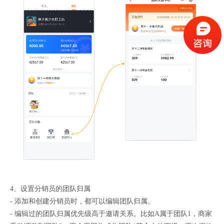
4、设置分销员的团队归属
- 添加和创建分销员时，都可以编辑团队归属。
- 编辑过的团队归属优先级高于邀请关系。比如A属于团队1，商家