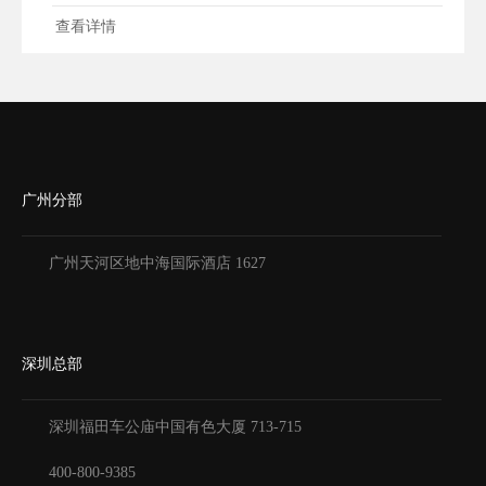
查看详情
广州分部
广州天河区地中海国际酒店 1627
深圳总部
深圳福田车公庙中国有色大厦
713-715
400-800-9385