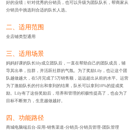
好的业绩；针对优秀的分销员，也可以升级为团队队长，帮商家从
分销员中挑选到合适的队长人选。
二、适用范围
全店铺类型通用
三、适用场景
妈妈好课的队长lily成立团队后，一直在帮助自己的团队成员，辅
导其出单，拉群，并活跃社群的气氛。为了奖励Lily，也让这个团
队越做越大，在5月完成了5万销售额，远远超出从前的水平。运营
为了激励队长的付出和拿到的结果，队长可以拿到10%的提成奖
励。Lily有了这份奖励后，培养和管理的积极性提高了，也会为了
目标不断努力，生意越做越好。
四、功能路径
商城电脑端后台-应用-销售渠道-分销员-分销员管理-团队管理