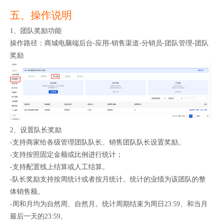
五、操作说明
1、团队奖励功能
操作路径：商城电脑端后台-应用-销售渠道-分销员-团队管理-团队
奖励
2、设置队长奖励
-支持商家给各级管理团队队长、销售团队队长设置奖励。
-支持按照固定金额或比例进行统计；
-支持配置线上结算或人工结算。
-队长奖励支持按周统计或者按月统计。统计的业绩为该团队的整
体销售额。
-周和月均为自然周、自然月。统计周期结束为周日23:59、和当月
最后一天的23:59。