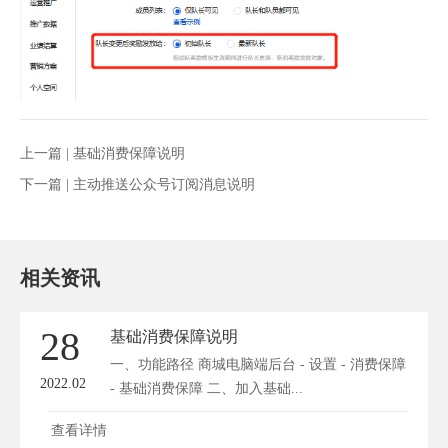
上一篇 |
基础消费保障说明
下一篇 |
主动推送公众号订阅消息说明
相关资讯
28
基础消费保障说明
一、功能路径 商城电脑端后台 - 设置 - 消费保障
2022.02
- 基础消费保障 二、加入基础...
查看详情