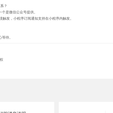
关系？
一个是微信公众号提供。
环境触发，小程序订阅通知支持在小程序内触发。
心等待。
授权