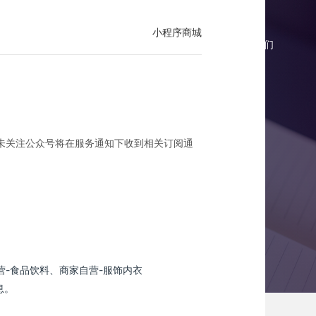
小程序商城
商城报价
微商城案例
微商城资讯
联系我们
未关注公众号将在服务通知下收到相关订阅通
-食品饮料、商家自营-服饰内衣
息。