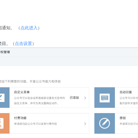
阅通知。 （
点此进入
）
类目。
（
点击设置
）