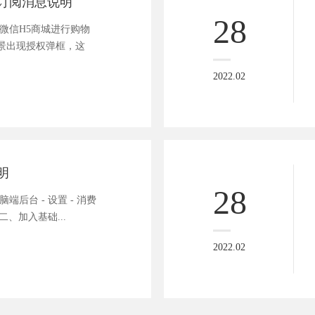
订阅消息说明
28
微信H5商城进行购物
景出现授权弹框，这
2022.02
明
28
端后台 - 设置 - 消费
二、加入基础...
2022.02