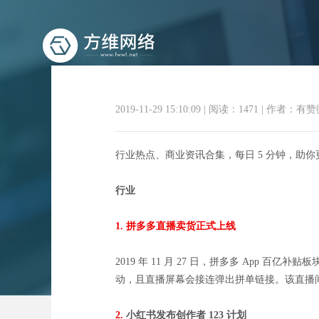
2019-11-29 15:10:09
|
阅读：1471
|
作者：有赞
行业热点、商业资讯合集，每日 5 分钟，助
商业
行业
1. 拼多多直播卖货正式上线
2019 年 11 月 27 日，拼多多 App
动，且直播屏幕会接连弹出拼单链接。该直播间至 
2.
小红书发布创作者 123 计划