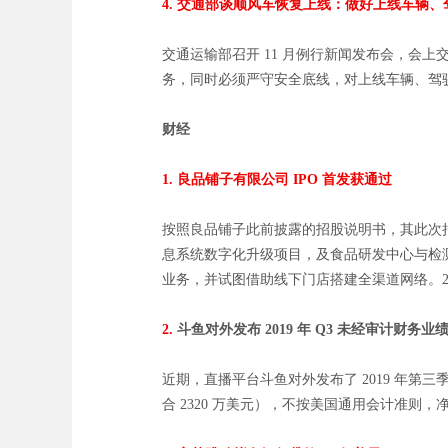
4. 交通部谈顺风车恢复上线：做好上线车辆
交通运输部召开 11 月例行新闻发布会，会
务，同时必须严守安全底线，对上线车辆、驾
财经
1.
良品铺子有限公司 IPO 首发获通过
按照良品铺子此前披露的招股说明书，其此次拟公
息系统数字化升级项目，及食品研发中心与检测中心
业务，并试图借助线下门店搭建全渠道网络。2015 年至
2.
斗鱼对外发布 2019 年 Q3 未经审计财务业
近期，直播平台斗鱼对外发布了 2019 年第三季度
合 2320 万美元），不按美国通用会计准则，净