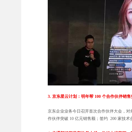
3. 京东星云计划：明年帮 100 个合作伙伴销售突
京东企业业务今日召开首次合作伙伴大会，对外发
作伙伴突破 10 亿元销售额；签约 200 