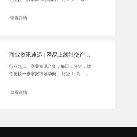
查看详情
商业资讯速递 | 网易上线社交产品「声波」
行业热点、商业资讯合集，每日 5 分钟，助
你更快一步掌握市场动向。 行业 1. 为「...
查看详情