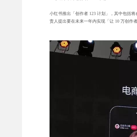
小红书推出「创作者 123 计划」，其中包
责人提出要在未来一年内实现「让 10 万创作