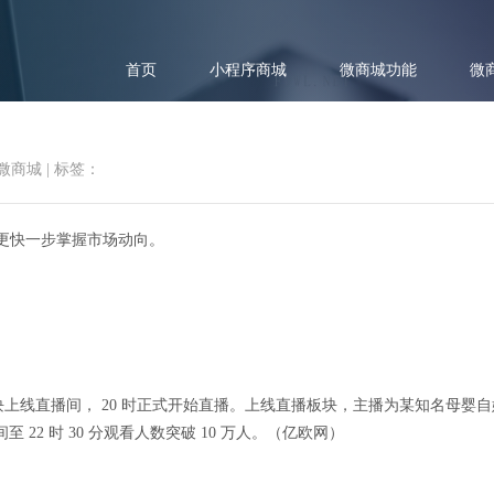
首页
小程序商城
微商城功能
微
微商城
|
标签：
你更快一步掌握市场动向。
资讯速递 | 拼多多直播卖货正
 百亿补贴板块上线直播间， 20 时正式开始直播。上线直播板块，主播为某知名
22 时 30 分观看人数突破 10 万人。（亿欧网）