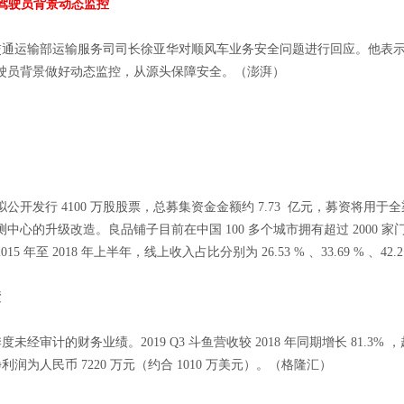
、驾驶员背景动态监控
上交通运输部运输服务司司长徐亚华对顺风车业务安全问题进行回应。他表
驶员背景做好动态监控，从源头保障安全。（澎湃）
开发行 4100 万股股票，总募集资金金额约 7.73 亿元，募资将用
的升级改造。良品铺子目前在中国 100 多个城市拥有超过 2000 家门
 2018 年上半年，线上收入占比分别为 26.53 % 、33.69 % 、42.21
绩
未经审计的财务业绩。2019 Q3 斗鱼营收较 2018 年同期增长 81.3% 
利润为人民币 7220 万元（约合 1010 万美元）。（格隆汇）