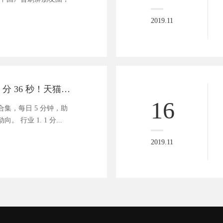
2019.11
商业资讯速递 | 1 分 36 秒！天猫双 11 成交量破百亿
16
集，每日 5 分钟，助
 行业 1. 1 分...
2019.11