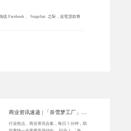
ebook 、 Snapchat 之际，这笔贷款将
商业资讯速递 | 「奈雪梦工厂」正式亮相
行业热点、商业资讯合集，每日 5 分钟，助
你更快一步掌握市场动向。 行业 1. 「奈...