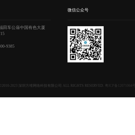
微信公众号
福田车公庙中国有色大厦
715
800-9385
©2010-2023
深圳方维网络科技有限公司
ALL RIGHTS RESERVED.
粤ICP备12071064