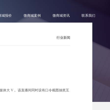
商城报价
微商城案例
微商城资讯
联系我们
行业新闻
式上线
母婴自媒体大 V 。该直播间同时设有口令截图抽奖互