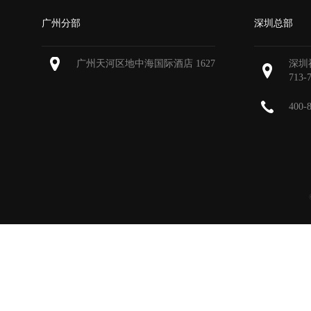
广州分部
深圳总部
广州天河区地中海国际酒店 1627
深圳
713-
400-