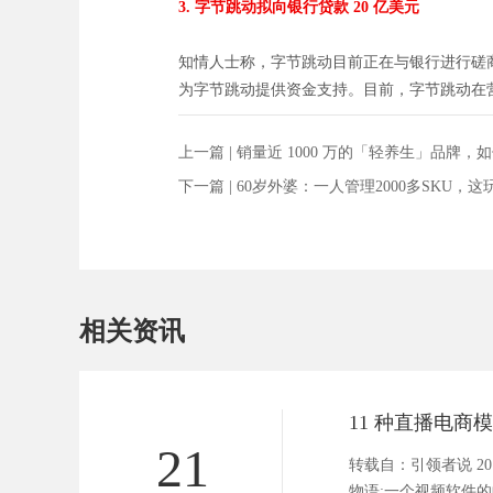
3. 字节跳动拟向银行贷款 20 亿美元
知情人士称，字节跳动目前正在与银行进行磋商，拟贷款
为字节跳动提供资金支持。目前，字节跳动在
上一篇 |
销量近 1000 万的「轻养生」品牌
下一篇 |
60岁外婆：一人管理2000多SKU
相关资讯
21
转载自：引领者说 2
物语:一个视频软件