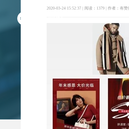
2020-03-24 15:52:37
|
阅读：1379
|
作者：有赞
高客单卖不动？高