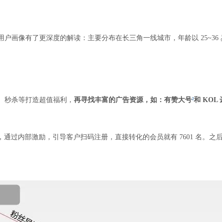
杜的用户画像有了更深度的解读：主要分布在长三角一线城市，年龄以 25~3
购、秒杀等打造超值福利，
再寻找丰富的广告资源，如：
有赞大号
²
和 KOL
通过内部激励，引导客户扫码注册，直接转化的会员就有 7601 名。之