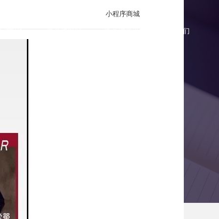
小程序商城
商城报价
微商城案例
微商城资讯
联系我们
稳增3000粉丝！