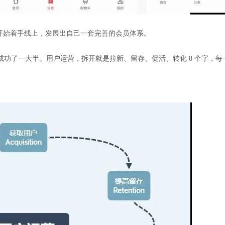
1，开始着手线上，发展出自己一套完善的会员体系。
成功了一大半。用户运营，拆开就是拉新、留存、促活、转化 8 个字，