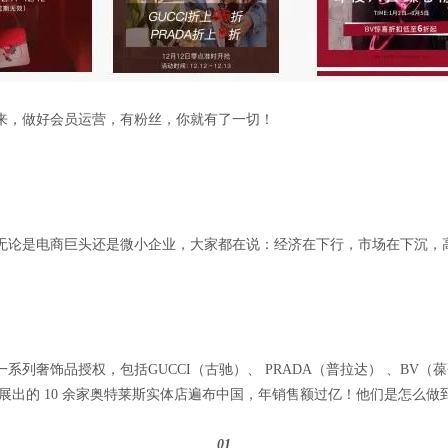
来，做好会员运营，有粉丝，你就有了一切！
无论是电商巨头还是微小企业，大家都在说：经济在下行，市场在下沉，
奢饰品授权，包括GUCCI（古驰）、 PRADA（普拉达） 、BV（葆碟
发展出的 10 余家奥特莱斯实体店遍布中国，年销售额过亿！他们是怎么做
01