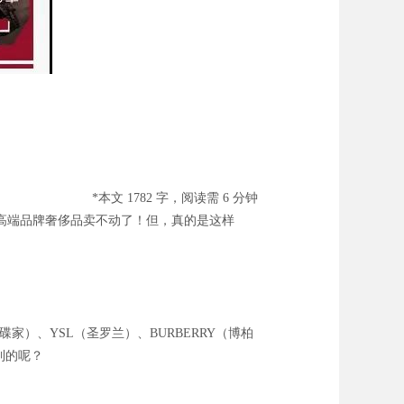
*本文 1782 字，阅读需 6 分钟
高端品牌奢侈品卖不动了！但，真的是这样
家）、YSL（圣罗兰）、BURBERRY（博柏
到的呢？