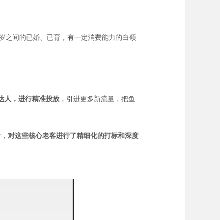
6 岁之间的已婚、已育，有一定消费能力的白领
 达人，进行
精准投放
，引进更多新流量，把鱼
后，
对这些核心老客进行了精细化的打标和深度