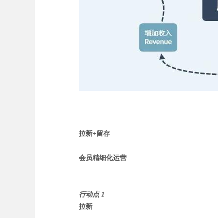
拉新+留存
会员精细化运营
行动点 1
拉新