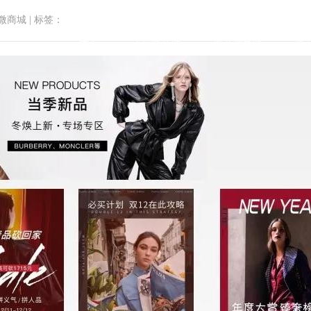
微商城
|
标签：
首页
小程序商城
微商城功能
微
端品牌新零售实现逆生长，每月